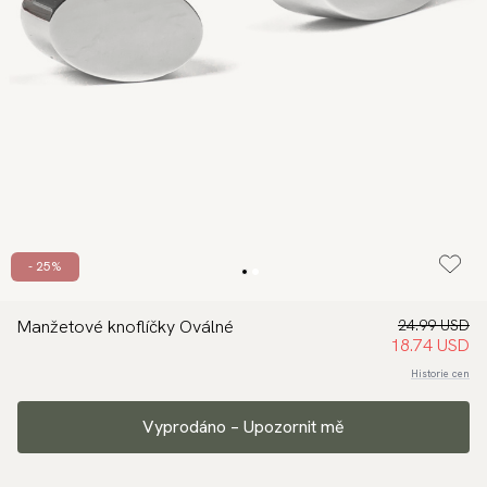
- 25%
Manžetové knoflíčky Oválné
24.99 USD
18.74 USD
Historie cen
Vyprodáno – Upozornit mě