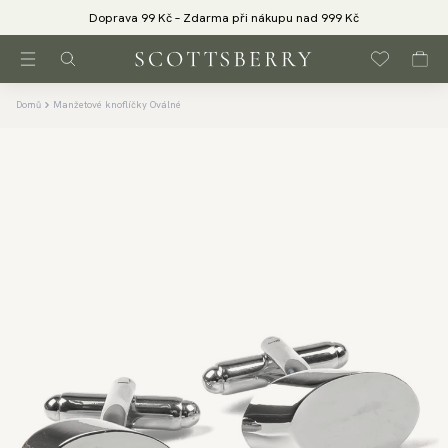
Doprava 99 Kč – Zdarma při nákupu nad 999 Kč
Domů
Manžetové knoflíčky Oválné