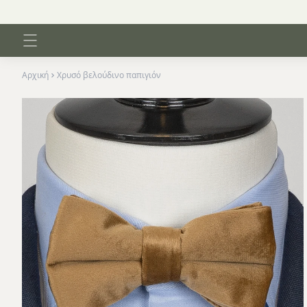
95 € - Δωρεάν για παραγγελίες άνω των 39 €
Αρχική
Χρυσό βελούδινο παπιγιόν