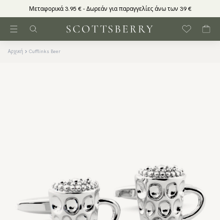
Μεταφορικά 3.95 € - Δωρεάν για παραγγελίες άνω των 39 €
Αρχική
Cufflinks Beer