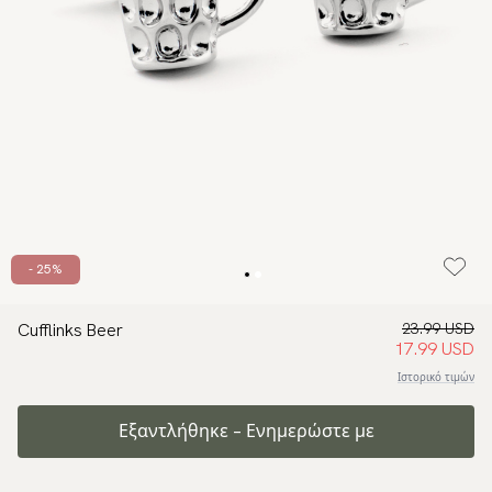
- 25%
Cufflinks Beer
23.99 USD
17.99 USD
Ιστορικό τιμών
Εξαντλήθηκε – Ενημερώστε με