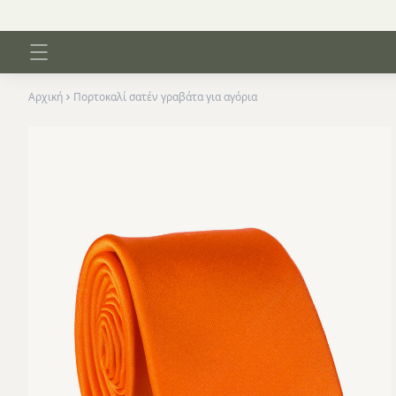
Αρχική
Πορτοκαλί σατέν γραβάτα για αγόρια