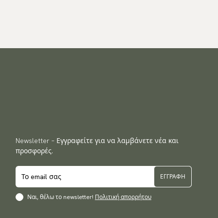
Newsletter – Εγγραφείτε για να λαμβάνετε νέα και
προσφορές.
ΕΓΓΡΑΦΉ
Ναι, θέλω το newsletter!
Πολιτική απορρήτου