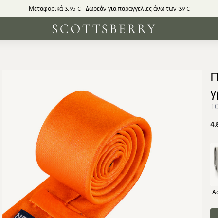
Μεταφορικά 3.95 € - Δωρεάν για παραγγελίες άνω των 39 €
Π
γ
10
4.
Α