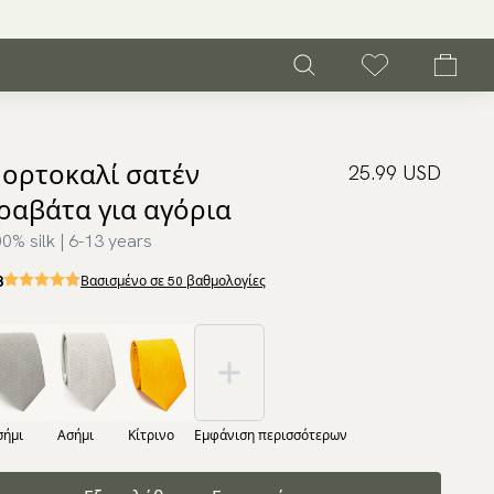
ορτοκαλί σατέν
25.99 USD
ραβάτα για αγόρια
0% silk | 6-13 years
8
Βασισμένο σε 50 βαθμολογίες
σήμι
Ασήμι
Κίτρινο
Εμφάνιση περισσότερων