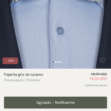
- 25%
Pajarita gris de lunares
18.99 USD
14.24 USD
Preanudado | Poliéster
Historial de precios
Agotado – Notificarme