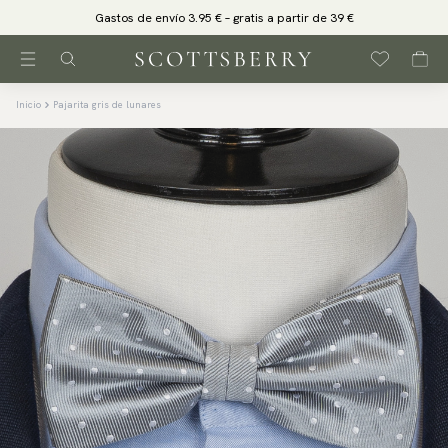
Gastos de envío 3.95 € – gratis a partir de 39 €
Inicio
Pajarita gris de lunares