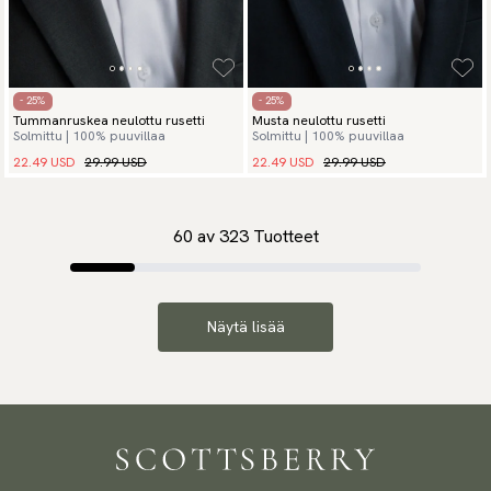
- 25%
- 25%
Tummanruskea neulottu rusetti
Musta neulottu rusetti
Solmittu | 100% puuvillaa
Solmittu | 100% puuvillaa
22.49 USD
29.99 USD
22.49 USD
29.99 USD
60
av
323
Tuotteet
Näytä lisää