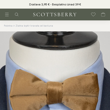
Dostava 3,95 € - Besplatno iznad 39 €
Početna
Zlatna leptir kravata od baršuna