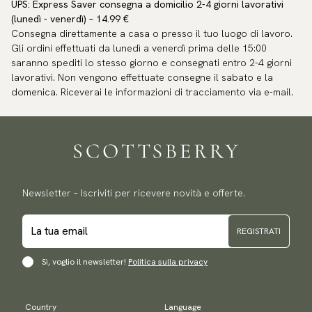
UPS: Express Saver consegna a domicilio 2-4 giorni lavorativi
(lunedì - venerdì) – 14.99 €
Consegna direttamente a casa o presso il tuo luogo di lavoro.
Gli ordini effettuati da lunedì a venerdì prima delle 15:00
saranno spediti lo stesso giorno e consegnati entro 2-4 giorni
lavorativi. Non vengono effettuate consegne il sabato e la
domenica. Riceverai le informazioni di tracciamento via e-mail.
Newsletter – Iscriviti per ricevere novità e offerte.
REGISTRATI
Sì, voglio il newsletter!
Politica sulla privacy
Country
Language