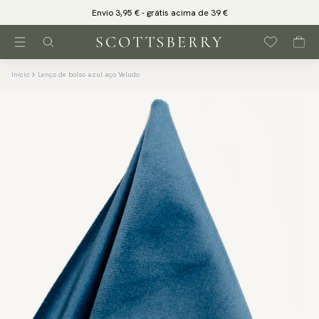
Envio 3,95 € - grátis acima de 39 €
Início
Lenço de bolso azul aço Veludo