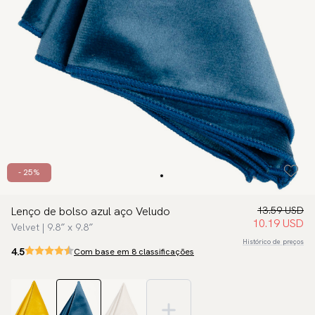
- 25%
Lenço de bolso azul aço Veludo
13.59 USD
10.19 USD
Velvet | 9.8″ x 9.8″
Histórico de preços
4.5
Com base em 8 classificações