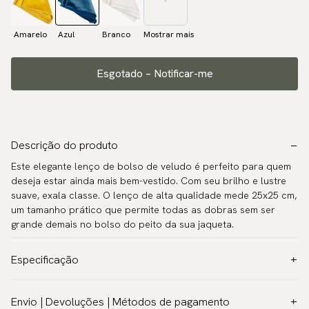
Amarelo
Azul
Branco
Mostrar mais
Esgotado – Notificar-me
Descrição do produto
Este elegante lenço de bolso de veludo é perfeito para quem
deseja estar ainda mais bem-vestido. Com seu brilho e lustre
suave, exala classe. O lenço de alta qualidade mede 25x25 cm,
um tamanho prático que permite todas as dobras sem ser
grande demais no bolso do peito da sua jaqueta.
Especificação
Cor:
Azul
Envio | Devoluções | Métodos de pagamento
Padrão:
Sólido