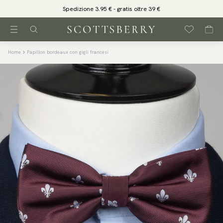
Spedizione 3.95 € - gratis oltre 39 €
Home
Papillon bordeaux con gigli francesi