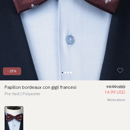
- 25%
Papillon bordeaux con gigli francesi
19.99 USD
14.99 USD
Pre-tied | Polyester
Storico prezzi