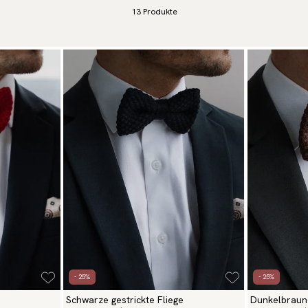
13
Produkte
- 25%
- 25%
Schwarze gestrickte Fliege
Dunkelbraune