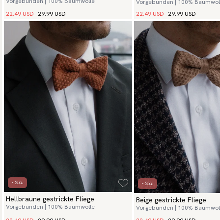
Vorgebunden | 100% Baumwolle
Vorgebunden | 100% Baumwol
22.49 USD
29.99 USD
22.49 USD
29.99 USD
- 25%
- 25%
Hellbraune gestrickte Fliege
Beige gestrickte Fliege
Vorgebunden | 100% Baumwolle
Vorgebunden | 100% Baumwol