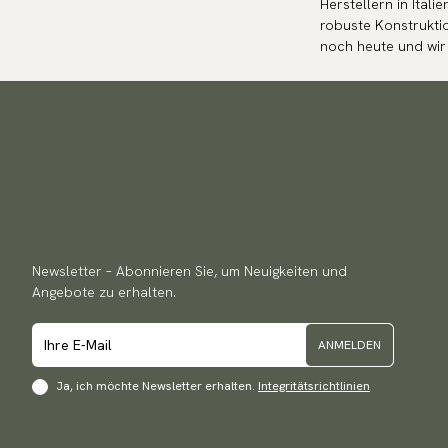
Herstellern in Ital
robuste Konstruktio
noch heute und wir 
Newsletter – Abonnieren Sie, um Neuigkeiten und
Angebote zu erhalten.
ANMELDEN
Ja, ich möchte Newsletter erhalten.
Integritätsrichtlinien