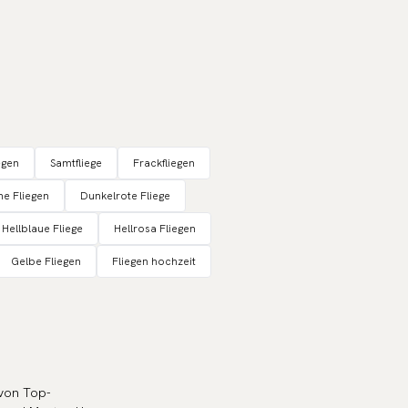
egen
Samtfliege
Frackfliegen
e Fliegen
Dunkelrote Fliege
Hellblaue Fliege
Hellrosa Fliegen
Gelbe Fliegen
Fliegen hochzeit
 von Top-