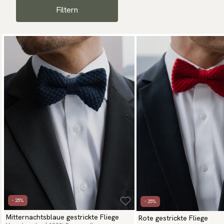
Filtern
- 25%
- 25%
Mitternachtsblaue gestrickte Fliege
Rote gestrickte Fliege