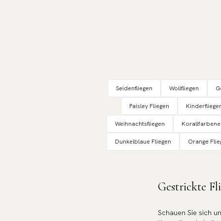
Seidenfliegen
Wollfliegen
G
Paisley Fliegen
Kinderfliege
Weihnachtsfliegen
Korallfarbene
Dunkelblaue Fliegen
Orange Flie
Gestrickte Fl
Schauen Sie sich un