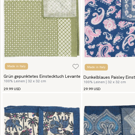
Made in Italy
Made in Italy
Grün gepunktetes Einstecktuch Levante
Dunkelblaues Paisley Eins
100% Leinen | 32 x 32 cm
100% Leinen | 32 x 32 cm
29.99 USD
29.99 USD