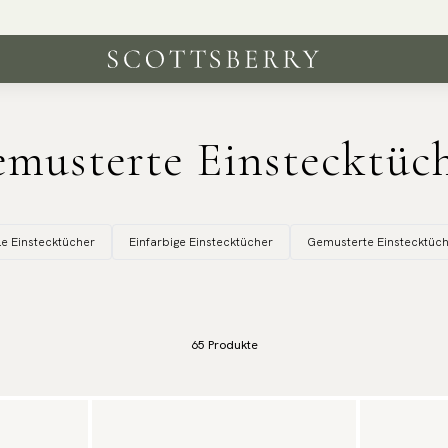
musterte Einstecktüc
le Einstecktücher
Einfarbige Einstecktücher
Gemusterte Einstecktüc
65
Produkte