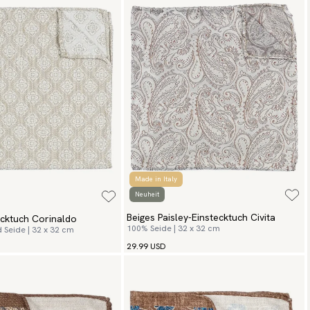
Made in Italy
Neuheit
Beiges Paisley-Einstecktuch Civita
ecktuch Corinaldo
100% Seide | 32 x 32 cm
Seide | 32 x 32 cm
29.99 USD