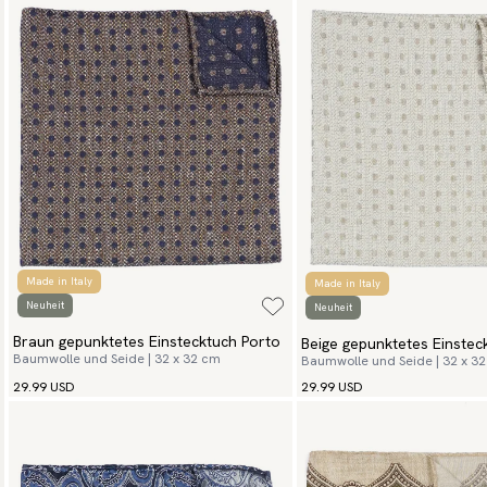
Made in Italy
Made in Italy
Neuheit
Neuheit
Braun gepunktetes Einstecktuch Porto
Beige gepunktetes Einstec
Baumwolle und Seide | 32 x 32 cm
Baumwolle und Seide | 32 x 3
29.99 USD
29.99 USD