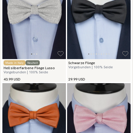
finden werden, das zu Ihnen und Ihrem Stil passt.
Schwarze Fliege
Made in Italy
Neuheit
Vorgebunden | 100% Seide
Hell silberfarbene Fliege Lusso
Vorgebunden | 100% Seide
43.99 USD
29.99 USD