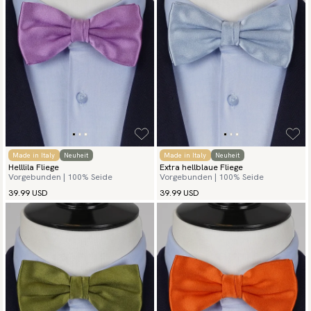
Made in Italy
Neuheit
Made in Italy
Neuheit
Helllila Fliege
Extra hellblaue Fliege
Vorgebunden | 100% Seide
Vorgebunden | 100% Seide
39.99 USD
39.99 USD