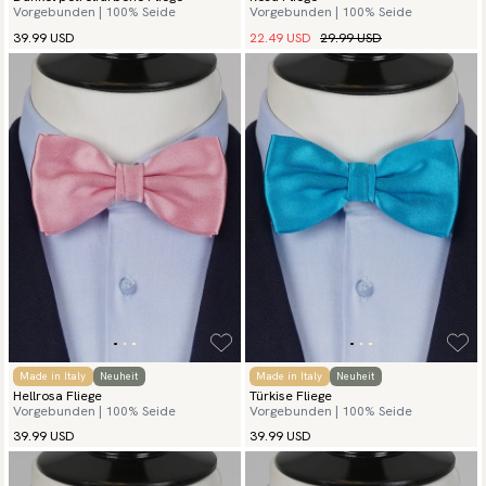
Vorgebunden | 100% Seide
Vorgebunden | 100% Seide
22.49 USD
29.99 USD
39.99 USD
Made in Italy
Neuheit
Made in Italy
Neuheit
Hellrosa Fliege
Türkise Fliege
Vorgebunden | 100% Seide
Vorgebunden | 100% Seide
39.99 USD
39.99 USD