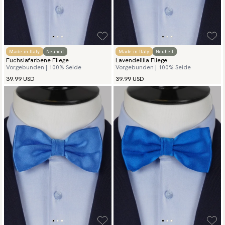
Made in Italy
Neuheit
Made in Italy
Neuheit
Fuchsiafarbene Fliege
Lavendellila Fliege
Vorgebunden | 100% Seide
Vorgebunden | 100% Seide
39.99 USD
39.99 USD