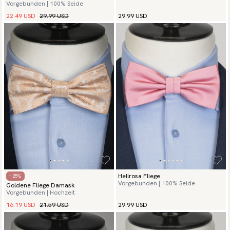
Vorgebunden | 100% Seide
22.49 USD
29.99 USD
29.99 USD
Hellrosa Fliege
- 25%
Vorgebunden | 100% Seide
Goldene Fliege Damask
Vorgebunden | Hochzeit
16.19 USD
21.59 USD
29.99 USD