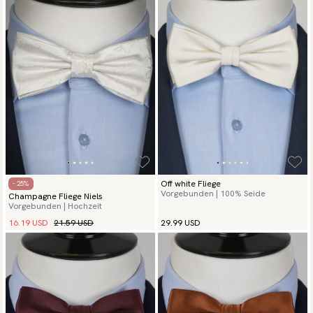
Off white Fliege
- 25%
Vorgebunden | 100% Seide
Champagne Fliege Niels
Vorgebunden | Hochzeit
16.19 USD
21.59 USD
29.99 USD