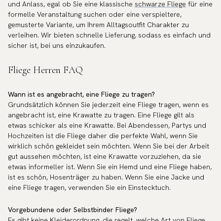
und Anlass, egal ob Sie eine klassische
schwarze Fliege
für eine
formelle Veranstaltung suchen oder eine verspieltere,
gemusterte Variante, um Ihrem Alltagsoutfit Charakter zu
verleihen. Wir bieten schnelle Lieferung, sodass es einfach und
sicher ist, bei uns einzukaufen.
Fliege Herren FAQ
Wann ist es angebracht, eine Fliege zu tragen?
Grundsätzlich können Sie jederzeit eine Fliege tragen, wenn es
angebracht ist, eine Krawatte zu tragen. Eine Fliege gilt als
etwas schicker als eine Krawatte. Bei Abendessen, Partys und
Hochzeiten ist die Fliege daher die perfekte Wahl, wenn Sie
wirklich schön gekleidet sein möchten. Wenn Sie bei der Arbeit
gut aussehen möchten, ist eine Krawatte vorzuziehen, da sie
etwas informeller ist. Wenn Sie ein Hemd und eine Fliege haben,
ist es schön, Hosenträger zu haben. Wenn Sie eine Jacke und
eine Fliege tragen, verwenden Sie ein Einstecktuch.
Vorgebundene oder Selbstbinder Fliege?
Es gibt keine Kleiderordnung, die regelt, welche Art von Fliege