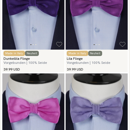
Made in Italy
Neuheit
Made in Italy
Neuheit
Dunkellila Fliege
Lila Fliege
Vorgebunden | 100% Seide
Vorgebunden | 100% Seide
39.99 USD
39.99 USD