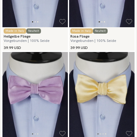
Made in Italy
Neuheit
Made in Italy
Neuheit
Hellgelbe Fliege
Rosa Fliege
Vorgebunden | 100% Seide
Vorgebunden | 100% Seide
39.99 USD
39.99 USD