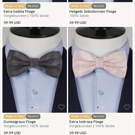
Made in Italy
Neuheit
Made in Italy
Neuheit
Extra helllila Fliege
Hellgelb Selbstbinder Fliege
Vorgebunden | 100% Seide
100% Seide
39.99 USD
39.99 USD
Made in Italy
Neuheit
Made in Italy
Neuheit
Dunkelgraue Fliege
Extra hellrosa Fliege
Vorgebunden | 100% Seide
Vorgebunden | 100% Seide
39.99 USD
39.99 USD