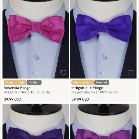
Made in Italy
Neuheit
Made in Italy
Neuheit
Rosenlila Fliege
Indigoblaue Fliege
Vorgebunden | 100% Seide
Vorgebunden | 100% Seide
39.99 USD
39.99 USD