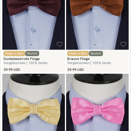
Made in Italy
Neuheit
Made in Italy
Neuheit
Dunkelweinrote Fliege
Braune Fliege
Vorgebunden | 100% Seide
Vorgebunden | 100% Seide
39.99 USD
39.99 USD