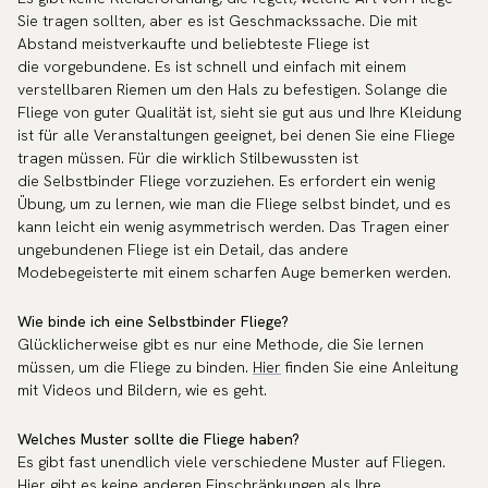
Sie tragen sollten, aber es ist Geschmackssache. Die mit
Abstand meistverkaufte und beliebteste Fliege ist
die vorgebundene. Es ist schnell und einfach mit einem
verstellbaren Riemen um den Hals zu befestigen. Solange die
Fliege von guter Qualität ist, sieht sie gut aus und Ihre Kleidung
ist für alle Veranstaltungen geeignet, bei denen Sie eine Fliege
tragen müssen. Für die wirklich Stilbewussten ist
die Selbstbinder Fliege vorzuziehen. Es erfordert ein wenig
Übung, um zu lernen, wie man die Fliege selbst bindet, und es
kann leicht ein wenig asymmetrisch werden. Das Tragen einer
ungebundenen Fliege ist ein Detail, das andere
Modebegeisterte mit einem scharfen Auge bemerken werden.
Wie binde ich eine Selbstbinder Fliege?
Glücklicherweise gibt es nur eine Methode, die Sie lernen
müssen, um die Fliege zu binden.
Hier
finden Sie eine Anleitung
mit Videos und Bildern, wie es geht.
Welches Muster sollte die Fliege haben?
Es gibt fast unendlich viele verschiedene Muster auf Fliegen.
Hier gibt es keine anderen Einschränkungen als Ihre