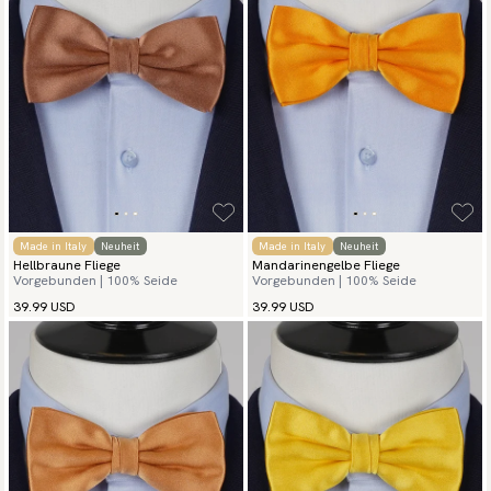
Made in Italy
Neuheit
Made in Italy
Neuheit
Hellbraune Fliege
Mandarinengelbe Fliege
Vorgebunden | 100% Seide
Vorgebunden | 100% Seide
39.99 USD
39.99 USD