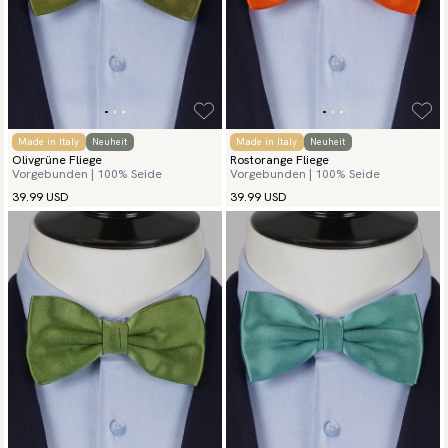
Made in Italy
Neuheit
Made in Italy
Neuheit
Olivgrüne Fliege
Rostorange Fliege
Vorgebunden | 100% Seide
Vorgebunden | 100% Seide
39.99 USD
39.99 USD