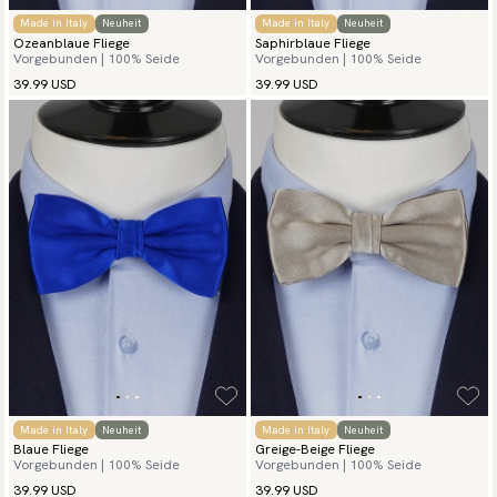
Made in Italy
Neuheit
Made in Italy
Neuheit
Ozeanblaue Fliege
Saphirblaue Fliege
Vorgebunden | 100% Seide
Vorgebunden | 100% Seide
39.99 USD
39.99 USD
Made in Italy
Neuheit
Made in Italy
Neuheit
Blaue Fliege
Greige-Beige Fliege
Vorgebunden | 100% Seide
Vorgebunden | 100% Seide
39.99 USD
39.99 USD