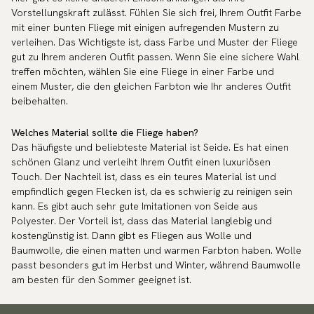
Vorstellungskraft zulässt. Fühlen Sie sich frei, Ihrem Outfit Farbe
mit einer bunten Fliege mit einigen aufregenden Mustern zu
verleihen. Das Wichtigste ist, dass Farbe und Muster der Fliege
gut zu Ihrem anderen Outfit passen. Wenn Sie eine sichere Wahl
treffen möchten, wählen Sie eine Fliege in einer Farbe und
einem Muster, die den gleichen Farbton wie Ihr anderes Outfit
beibehalten.
Welches Material sollte die Fliege haben?
Das häufigste und beliebteste Material ist Seide. Es hat einen
schönen Glanz und verleiht Ihrem Outfit einen luxuriösen
Touch. Der Nachteil ist, dass es ein teures Material ist und
empfindlich gegen Flecken ist, da es schwierig zu reinigen sein
kann. Es gibt auch sehr gute Imitationen von Seide aus
Polyester. Der Vorteil ist, dass das Material langlebig und
kostengünstig ist. Dann gibt es Fliegen aus Wolle und
Baumwolle, die einen matten und warmen Farbton haben. Wolle
passt besonders gut im Herbst und Winter, während Baumwolle
am besten für den Sommer geeignet ist.