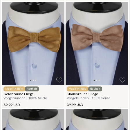
Made in Italy
Neuheit
Made in Italy
Neuheit
Goldbraune Fliege
Khakibraune Fliege
Vorgebunden | 100% Seide
Vorgebunden | 100% Seide
39.99 USD
39.99 USD