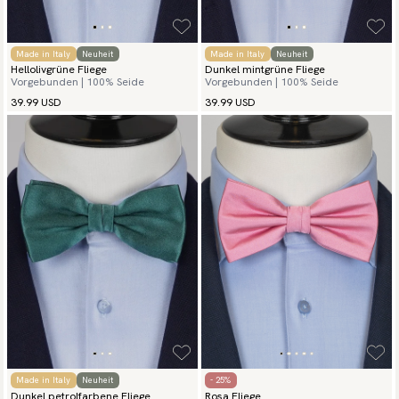
Made in Italy
Neuheit
Made in Italy
Neuheit
Hellolivgrüne Fliege
Dunkel mintgrüne Fliege
Vorgebunden | 100% Seide
Vorgebunden | 100% Seide
39.99 USD
39.99 USD
Made in Italy
Neuheit
- 25%
Dunkel petrolfarbene Fliege
Rosa Fliege