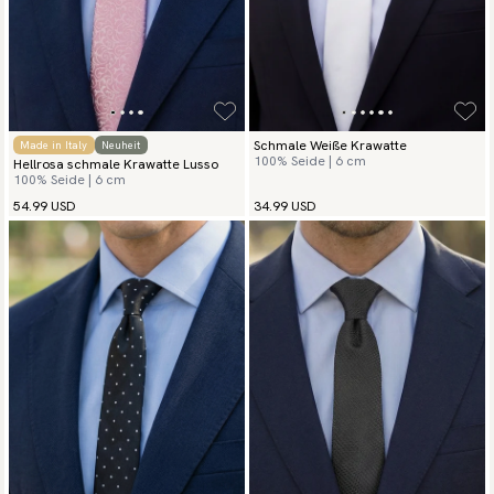
Schmale Weiße Krawatte
Made in Italy
Neuheit
100% Seide | 6 cm
Hellrosa schmale Krawatte Lusso
100% Seide | 6 cm
54.99 USD
34.99 USD