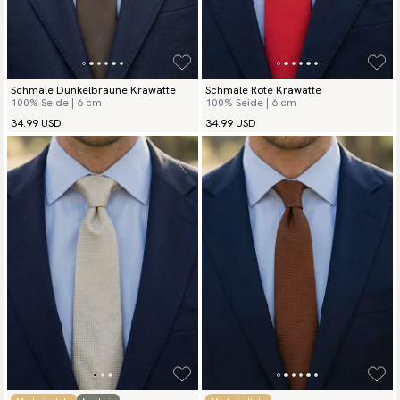
Schmale Dunkelbraune Krawatte
Schmale Rote Krawatte
100% Seide | 6 cm
100% Seide | 6 cm
34.99 USD
34.99 USD