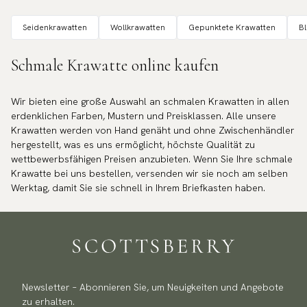
Seidenkrawatten
Wollkrawatten
Gepunktete Krawatten
B
Schmale Krawatte online kaufen
Wir bieten eine große Auswahl an schmalen Krawatten in allen
erdenklichen Farben, Mustern und Preisklassen. Alle unsere
Krawatten werden von Hand genäht und ohne Zwischenhändler
hergestellt, was es uns ermöglicht, höchste Qualität zu
wettbewerbsfähigen Preisen anzubieten. Wenn Sie Ihre schmale
Krawatte bei uns bestellen, versenden wir sie noch am selben
Werktag, damit Sie sie schnell in Ihrem Briefkasten haben.
Newsletter – Abonnieren Sie, um Neuigkeiten und Angebote
zu erhalten.