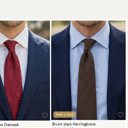
Made in Italy
Brunt slips Herringbone
ips Damask