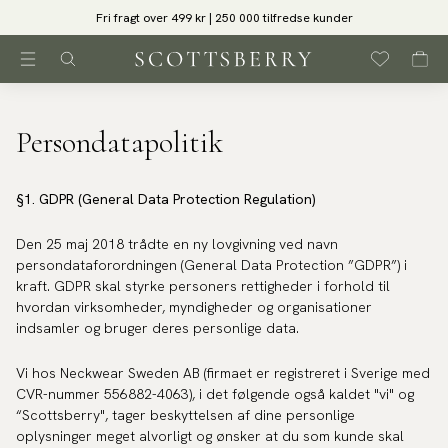
Fri fragt over 499 kr | 250 000 tilfredse kunder
Persondatapolitik
§1. GDPR (General Data Protection Regulation)
Den 25 maj 2018 trådte en ny lovgivning ved navn
persondataforordningen (General Data Protection ”GDPR”) i
kraft. GDPR skal styrke personers rettigheder i forhold til
hvordan virksomheder, myndigheder og organisationer
indsamler og bruger deres personlige data.
Vi hos Neckwear Sweden AB (firmaet er registreret i Sverige med
CVR-nummer 556882-4063), i det følgende også kaldet "vi" og
“Scottsberry", tager beskyttelsen af dine personlige
oplysninger meget alvorligt og ønsker at du som kunde skal