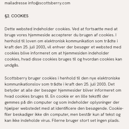
mailadresse info@scottsberry.com
§2. COOKIES
Dette websted indeholder cookies. Ved at fortsætte med at
bruge vores hjemmeside accepterer du brugen af cookies. I
henhold til loven om elektronisk kommunikation som trådte i
kraft den 25. juli 2003, vil enhver der besøger et websted med
cookies blive informeret om at hjemmesiden indeholder
cookies, hvad disse cookies bruges til og hvordan cookies kan
undgås.
Scottsberry bruger cookies i henhold til den nye elektroniske
kommunikationslov som trådte i kraft den 25. juli 2003. Det
betyder at alle der besøger hjemmesider bliver informeret om
hvad cookies bruges til. En cookie er en lille tekstfil der
gemmes på din computer og som indeholder oplysninger der
hjælper webstedet med at identificere den besøgende. Cookie-
filer beskadiger ikke din computer, men består kun af tekst og
kan ikke indeholde virus. Filerne bruger stort set ingen plads.