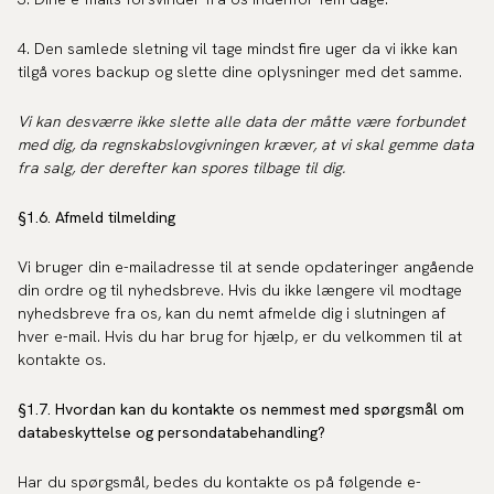
4. Den samlede sletning vil tage mindst fire uger da vi ikke kan
tilgå vores backup og slette dine oplysninger med det samme.
Vi kan desværre ikke slette alle data der måtte være forbundet
med dig, da regnskabslovgivningen kræver, at vi skal gemme data
fra salg, der derefter kan spores tilbage til dig.
§1.6. Afmeld tilmelding
Vi bruger din e-mailadresse til at sende opdateringer angående
din ordre og til nyhedsbreve. Hvis du ikke længere vil modtage
nyhedsbreve fra os, kan du nemt afmelde dig i slutningen af
hver e-mail. Hvis du har brug for hjælp, er du velkommen til at
kontakte os.
§1.7. Hvordan kan du kontakte os nemmest med spørgsmål om
databeskyttelse og persondatabehandling?
Har du spørgsmål, bedes du kontakte os på følgende e-