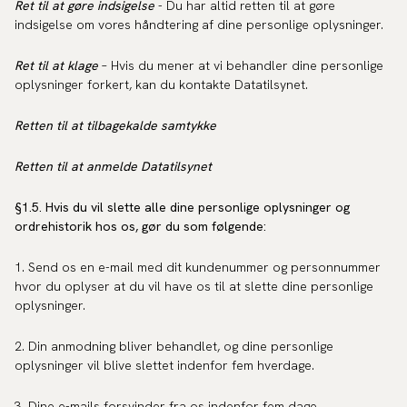
Ret til at gøre indsigelse
- Du har altid retten til at gøre
indsigelse om vores håndtering af dine personlige oplysninger.
Ret til at klage
– Hvis du mener at vi behandler dine personlige
oplysninger forkert, kan du kontakte Datatilsynet.
Retten til at tilbagekalde samtykke
Retten til at anmelde Datatilsynet
§1.5. Hvis du vil slette alle dine personlige oplysninger og
ordrehistorik hos os, gør du som følgende:
1. Send os en e-mail med dit kundenummer og personnummer
hvor du oplyser at du vil have os til at slette dine personlige
oplysninger.
2. Din anmodning bliver behandlet, og dine personlige
oplysninger vil blive slettet indenfor fem hverdage.
3. Dine e-mails forsvinder fra os indenfor fem dage.