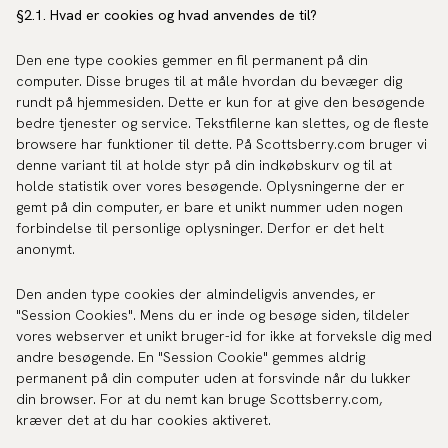
§2.1. Hvad er cookies og hvad anvendes de til?
Den ene type cookies gemmer en fil permanent på din
computer. Disse bruges til at måle hvordan du bevæger dig
rundt på hjemmesiden. Dette er kun for at give den besøgende
bedre tjenester og service. Tekstfilerne kan slettes, og de fleste
browsere har funktioner til dette. På Scottsberry.com bruger vi
denne variant til at holde styr på din indkøbskurv og til at
holde statistik over vores besøgende. Oplysningerne der er
gemt på din computer, er bare et unikt nummer uden nogen
forbindelse til personlige oplysninger. Derfor er det helt
anonymt.
Den anden type cookies der almindeligvis anvendes, er
"Session Cookies". Mens du er inde og besøge siden, tildeler
vores webserver et unikt bruger-id for ikke at forveksle dig med
andre besøgende. En "Session Cookie" gemmes aldrig
permanent på din computer uden at forsvinde når du lukker
din browser. For at du nemt kan bruge Scottsberry.com,
kræver det at du har cookies aktiveret.