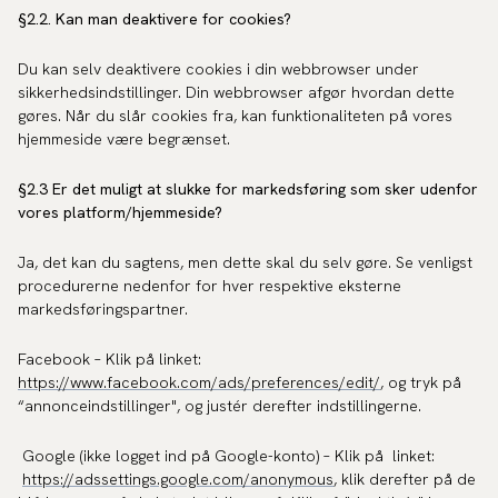
§2.2. Kan man deaktivere for cookies?
Du kan selv deaktivere cookies i din webbrowser under
sikkerhedsindstillinger. Din webbrowser afgør hvordan dette
gøres. Når du slår cookies fra, kan funktionaliteten på vores
hjemmeside være begrænset.
§2.3 Er det muligt at slukke for markedsføring som sker udenfor
vores platform/hjemmeside?
Ja, det kan du sagtens, men dette skal du selv gøre. Se venligst
procedurerne nedenfor for hver respektive eksterne
markedsføringspartner.
Facebook – Klik på linket:
https://www.facebook.com/ads/preferences/edit/
, og tryk på
“annonceindstillinger", og justér derefter indstillingerne.
Google (ikke logget ind på Google-konto) – Klik på linket:
https://adssettings.google.com/anonymous
, klik derefter på de