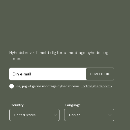
Nyhedsbrev - Tilmeld dig for at modtage nyheder og
tilbud.
TILMELD DIG
Ja, jeg vil gerne modtage nyhedsbreve.
Fortrolighedspolitik
Country
Language