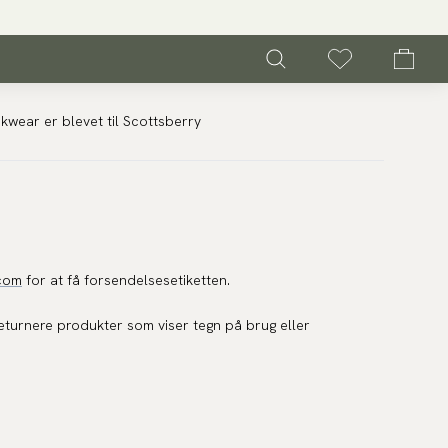
kwear er blevet til Scottsberry
.com
for at få forsendelsesetiketten.
returnere produkter som viser tegn på brug eller