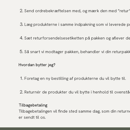
Send ordrebekræftelsen med, og mærk den med ”retur”
Læg produkterne i samme indpakning som vi leverede pro
Sæt returforsendelsesetiketten på pakken og aflever d
Så snart vi modtager pakken, behandler vi din returpak
Hvordan bytter jeg?
Foretag en ny bestilling af produkterne du vil bytte til.
Returnér de produkter du vil bytte i henhold til ovenstå
Tilbagebetaling
Tilbagebetalingen vil finde sted samme dag, som din returne
er sendt til os.