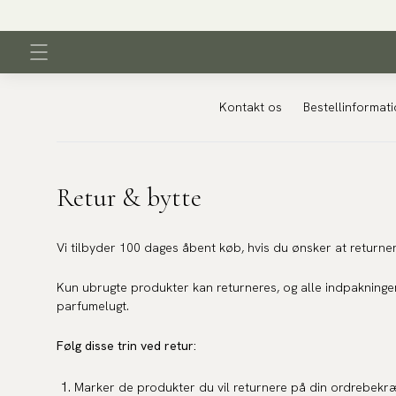
Kontakt os
Bestellinformat
Retur & bytte
Vi tilbyder 100 dages åbent køb, hvis du ønsker at returnere
Kun ubrugte produkter kan returneres, og alle indpakninger
parfumelugt.
Følg disse trin ved retur:
Marker de produkter du vil returnere på din ordrebekræft