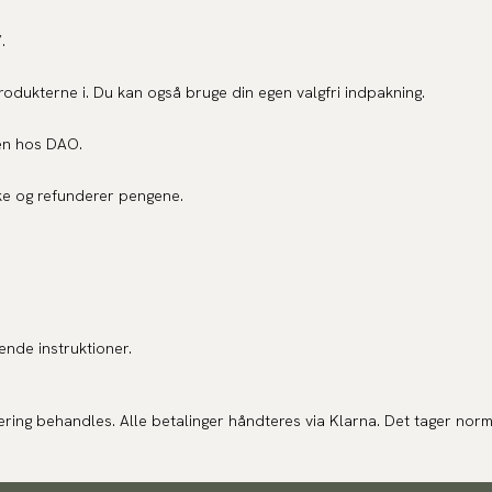
.
dukterne i. Du kan også bruge din egen valgfri indpakning.
en hos DAO.
ke og refunderer pengene.
ende instruktioner.
ring behandles. Alle betalinger håndteres via Klarna. Det tager norm