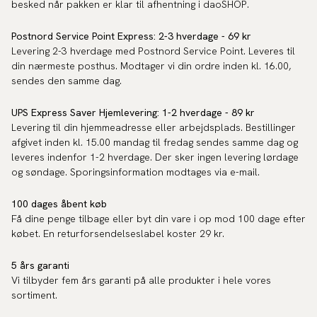
besked når pakken er klar til afhentning i daoSHOP.
Postnord
Service Point
Express: 2-3 hverdage - 69 kr
Levering 2-3 hverdage med Postnord Service Point. Leveres til
din nærmeste posthus. Modtager vi din ordre inden kl. 16.00,
sendes den samme dag.
UPS Express Saver Hjemlevering: 1-2 hverdage - 89 kr
Levering til din hjemmeadresse eller arbejdsplads. Bestillinger
afgivet inden kl. 15.00 mandag til fredag ​​sendes samme dag og
leveres indenfor 1-2 hverdage. Der sker ingen levering lørdage
og søndage. Sporingsinformation modtages via e-mail.
100 dages åbent køb
Få dine penge tilbage eller byt din vare i op mod 100 dage efter
købet. En returforsendelseslabel koster 29 kr.
5 års garanti
Vi tilbyder fem års garanti på alle produkter i hele vores
sortiment.