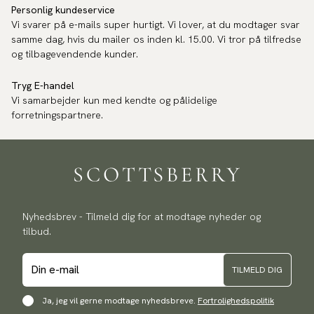
Personlig kundeservice
Vi svarer på e-mails super hurtigt. Vi lover, at du modtager svar
samme dag, hvis du mailer os inden kl. 15.00. Vi tror på tilfredse
og tilbagevendende kunder.
Tryg E-handel
Vi samarbejder kun med kendte og pålidelige
forretningspartnere.
Nyhedsbrev - Tilmeld dig for at modtage nyheder og
tilbud.
TILMELD DIG
Ja, jeg vil gerne modtage nyhedsbreve.
Fortrolighedspolitik