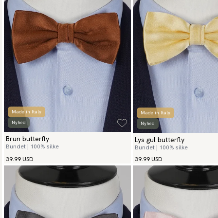
Made in Italy
Made in Italy
Nyhed
Nyhed
Brun butterfly
Lys gul butterfly
Bundet | 100% silke
Bundet | 100% silke
39.99 USD
39.99 USD