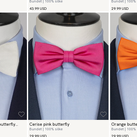
Bundet | 100% silke
Bundet | 100% 
43.99 USD
29.99 USD
utterfly
Cerise pink butterfly
Orange butte
Bundet | 100% silke
Bundet | 100% 
29.99 USD
29.99 USD