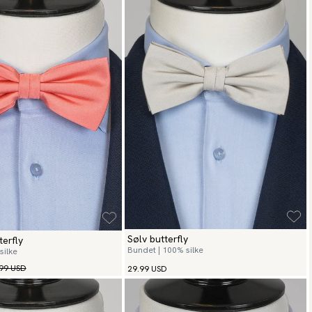
Sølv butterfly
terfly
Bundet | 100% silke
silke
99 USD
29.99 USD