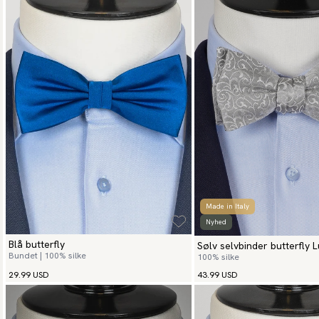
Made in Italy
Nyhed
Blå butterfly
Sølv selvbinder butterfly 
Bundet | 100% silke
100% silke
29.99 USD
43.99 USD