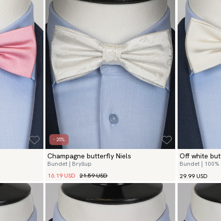
- 25%
Champagne butterfly Niels
Off white but
Bundet | Bryllup
Bundet | 100% 
16.19 USD
21.59 USD
29.99 USD