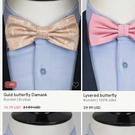
- 25%
Guld butterfly Damask
Lyserød butterfly
Bundet | Bryllup
Bundet | 100% silke
16.19 USD
21.59 USD
29.99 USD