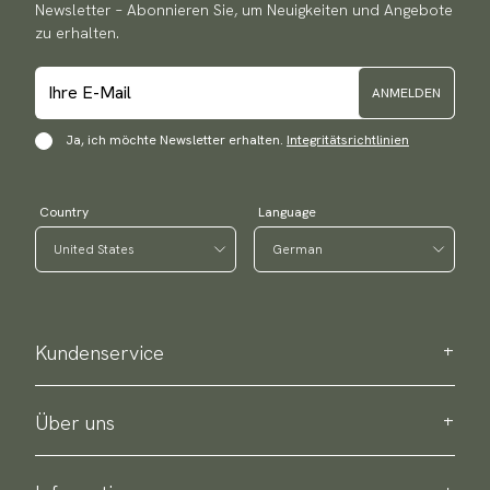
Newsletter – Abonnieren Sie, um Neuigkeiten und Angebote
zu erhalten.
ANMELDEN
Ja, ich möchte Newsletter erhalten.
Integritätsrichtlinien
Country
Language
Kundenservice
Kontaktieren Sie uns
Bestellinformation
Über uns
Über Scottsberry
Nachhaltigkeit