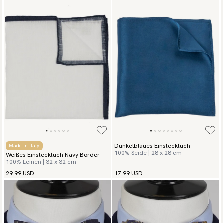
Dunkelblaues Einstecktuch
Made in Italy
100% Seide | 28 x 28 cm
Weißes Einstecktuch Navy Border
100% Leinen | 32 x 32 cm
29.99 USD
17.99 USD