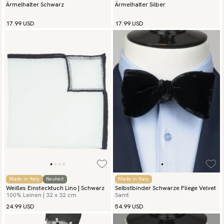
Ärmelhalter Schwarz
Ärmelhalter Silber
17.99 USD
17.99 USD
Made in Italy
Neuheit
Made in Italy
Weißes Einstecktuch Lino | Schwarz
Selbstbinder Schwarze Fliege Velvet
100% Leinen | 32 x 32 cm
Samt
24.99 USD
54.99 USD