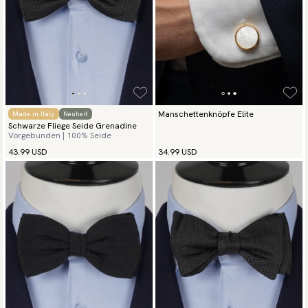
Manschettenknöpfe Elite
Made in Italy
Neuheit
Schwarze Fliege Seide Grenadine
Vorgebunden | 100% Seide
43.99 USD
34.99 USD