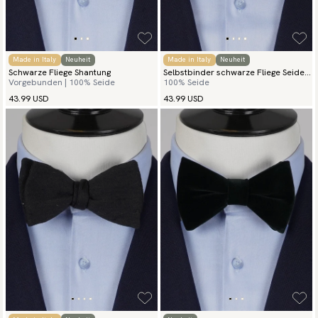
Made in Italy
Neuheit
Made in Italy
Neuheit
Schwarze Fliege Shantung
Selbstbinder schwarze Fliege Seide
Vorgebunden | 100% Seide
100% Seide
Grenadine
43.99 USD
43.99 USD