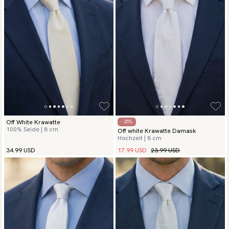
Off White Krawatte
- 25%
100% Seide | 8 cm
Off white Krawatte Damask
Hochzeit | 8 cm
17.99 USD
23.99 USD
34.99 USD