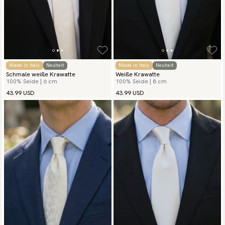
Made in Italy
Neuheit
Made in Italy
Neuheit
Schmale weiße Krawatte
Weiße Krawatte
100% Seide | 6 cm
100% Seide | 8 cm
43.99 USD
43.99 USD