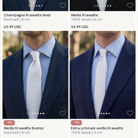
Champagne Krawatte Niels
Weiße Krawatte
Hochzeit | 8 cm
100% Seide | 8 cm
23.99 USD
34.99 USD
- 25%
- 25%
Weiße Krawatte Bexton
Extra schmale weiße Krawatte
Hochzeit | 8 cm
100% Seide | 4 cm