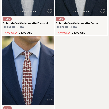
- 25%
- 25%
Schmale Weiße Krawatte Damask
Schmale Weiße Krawatte Oscar
Hochzeit | 6 cm
Hochzeit | 6 cm
17.99 USD
23.99 USD
17.99 USD
23.99 USD
- 25%