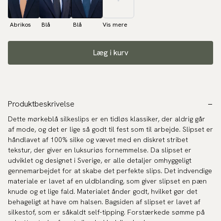
Abrikos
Blå
Blå
Vis mere
Læg i kurv
Produktbeskrivelse
Dette mørkeblå silkeslips er en tidløs klassiker, der aldrig går
af mode, og det er lige så godt til fest som til arbejde. Slipset er
håndlavet af 100% silke og vævet med en diskret stribet
tekstur, der giver en luksuriøs fornemmelse. Da slipset er
udviklet og designet i Sverige, er alle detaljer omhyggeligt
gennemarbejdet for at skabe det perfekte slips. Det indvendige
materiale er lavet af en uldblanding, som giver slipset en pæn
knude og et lige fald. Materialet ånder godt, hvilket gør det
behageligt at have om halsen. Bagsiden af slipset er lavet af
silkestof, som er såkaldt self-tipping. Forstærkede sømme på