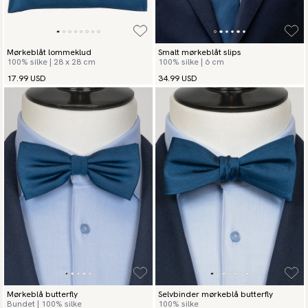
Mørkeblåt lommeklud
Smalt mørkeblåt slips
100% silke | 28 x 28 cm
100% silke | 6 cm
17.99 USD
34.99 USD
Mørkeblå butterfly
Selvbinder mørkeblå butterfly
Bundet | 100% silke
100% silke