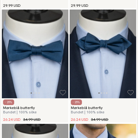
29.99 USD
29.99 USD
- 25%
- 25%
Mørkeblå butterfly
Mørkeblå butterfly
Bundet | 100% silke
Bundet | 100% silke
26.24 USD
34.99 USD
26.24 USD
34.99 USD