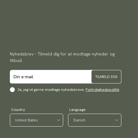
Nyhedsbrev - Tilmeld dig for at modtage nyheder og
tilbud.
TILMELD DIG
Ja, jeg vil gerne modtage nyhedsbreve.
Fortrolighedspolitik
Country
Language