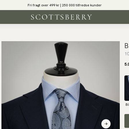
Fri fragt over 499 kr | 250 000 tilfredse kunder
B
10
5.
Bl