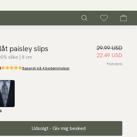
låt paisley slips
29.99 USD
22.49 USD
0% silke | 8 cm
Prishistorie
0
Baseret på 4 bedømmelser
å
Udsolgt - Giv mig besked