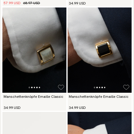
57.99 USD
68.97 USD
34.99 USD
Manschettenknöpfe Emaille Classic
Manschettenknöpfe Emaille Classic
34.99 USD
34.99 USD