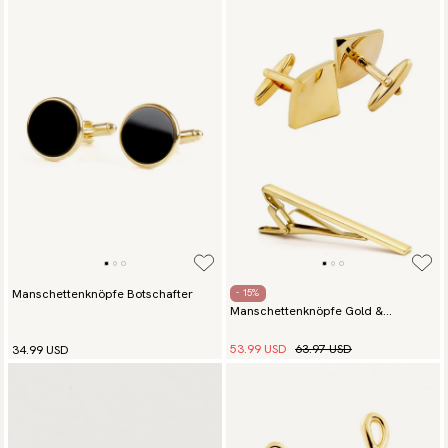
Manschettenknöpfe Botschafter
- 15%
Manschettenknöpfe Gold &
Krawattennadel
53.99 USD
63.97 USD
34.99 USD