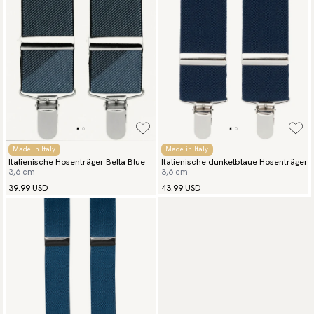
Made in Italy
Made in Italy
Italienische Hosenträger Bella Blue
Italienische dunkelblaue Hosenträger
3,6 cm
3,6 cm
39.99 USD
43.99 USD