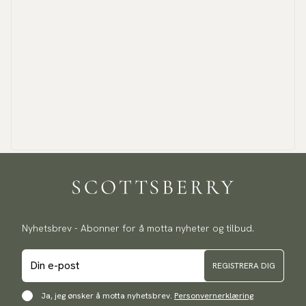
Nyhetsbrev - Abonner for å motta nyheter og tilbud.
REGISTRERA DIG
Ja, jeg ønsker å motta nyhetsbrev.
Personvernerklæring