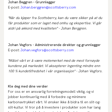
Johan Beggren - Grunnlegger
E-post:
Johan.berggren@scottsberry.com
"Når du kjøper fra Scottsberry, kan du være sikker på at du
får produkter som er laget med omhu og ekspertise. Vi går
aldri på akkord med kvaliteten" - Johan Berggren.
Johan Vegfors - Administrerende direktør og grunnlegger
E-post:
Johan.vegfors@scottsberry.com
"Målet vårt er å være motemerket med de mest fornøyde
kundene på markedet. Vi aksepterer ingenting mindre enn
100 % kundetilfredshet i vår organisasjon" - Johan Vegfors.
Kle deg med dine verdier
For oss er en ansvarlig forretningsmodell viktig, og vi
jobber kontinuerlig med å forbedre og minimere
karbonavtrykket vårt. Vi ønsker ikke å bidra til en slit-og-
slit-kultur. Vi tror på å investere i produkter som har lang