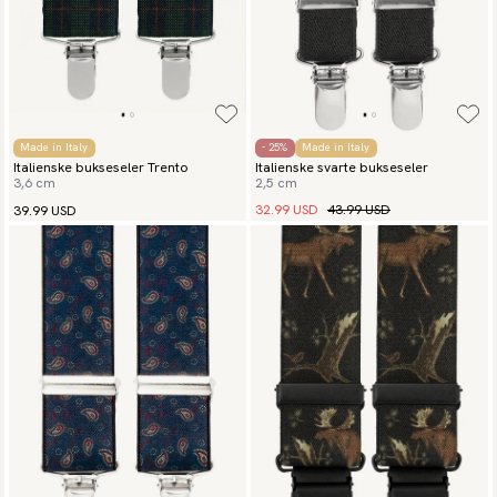
Made in Italy
- 25%
Made in Italy
Italienske bukseseler Trento
Italienske svarte bukseseler
3,6 cm
2,5 cm
32.99 USD
43.99 USD
39.99 USD