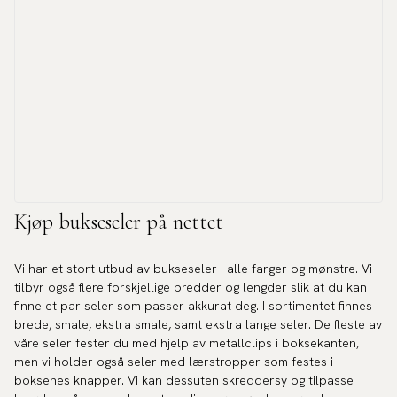
Kjøp bukseseler på nettet
Vi har et stort utbud av bukseseler i alle farger og mønstre. Vi
tilbyr også flere forskjellige bredder og lengder slik at du kan
finne et par seler som passer akkurat deg. I sortimentet finnes
brede, smale, ekstra smale, samt ekstra lange seler. De fleste av
våre seler fester du med hjelp av metallclips i boksekanten,
men vi holder også seler med lærstropper som festes i
boksenes knapper. Vi kan dessuten skreddersy og tilpasse