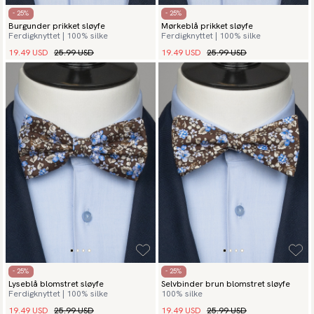
- 25%
- 25%
Burgunder prikket sløyfe
Mørkeblå prikket sløyfe
Ferdigknyttet | 100% silke
Ferdigknyttet | 100% silke
19.49 USD
25.99 USD
19.49 USD
25.99 USD
- 25%
- 25%
Lyseblå blomstret sløyfe
Selvbinder brun blomstret sløyfe
Ferdigknyttet | 100% silke
100% silke
19.49 USD
25.99 USD
19.49 USD
25.99 USD