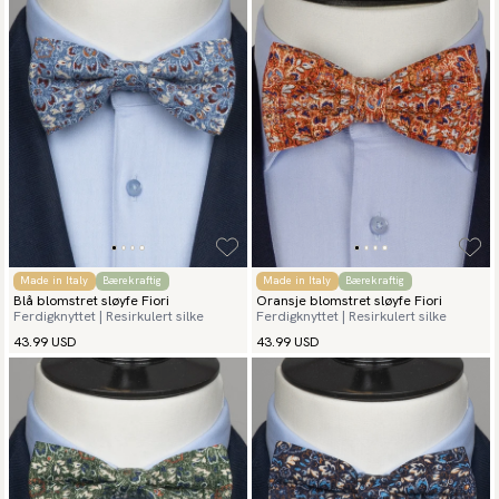
Made in Italy
Bærekraftig
Made in Italy
Bærekraftig
Blå blomstret sløyfe Fiori
Oransje blomstret sløyfe Fiori
Ferdigknyttet | Resirkulert silke
Ferdigknyttet | Resirkulert silke
43.99 USD
43.99 USD