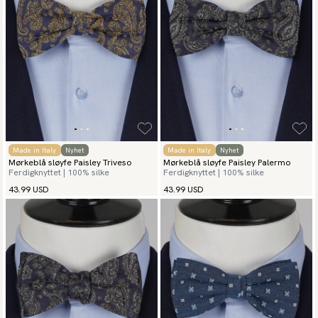
Made in Italy
Nyhet
Made in Italy
Nyhet
Mørkeblå sløyfe Paisley Triveso
Mørkeblå sløyfe Paisley Palermo
Ferdigknyttet | 100% silke
Ferdigknyttet | 100% silke
43.99 USD
43.99 USD