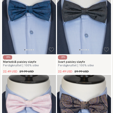
- 25%
- 25%
Mørkeblå paisley sløyfe
Svart paisley sløyfe
Ferdigknyttet | 100% silke
Ferdigknyttet | 100% silke
22.49 USD
29.99 USD
22.49 USD
29.99 USD