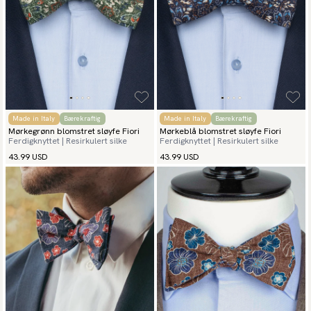
Made in Italy
Bærekraftig
Made in Italy
Bærekraftig
Mørkegrønn blomstret sløyfe Fiori
Mørkeblå blomstret sløyfe Fiori
Ferdigknyttet | Resirkulert silke
Ferdigknyttet | Resirkulert silke
43.99 USD
43.99 USD