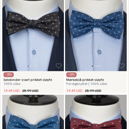
- 25%
- 25%
Selvbinder svart prikket sløyfe
Mørkeblå prikket sløyfe
100% silke
Ferdigknyttet | 100% silke
19.49 USD
25.99 USD
19.49 USD
25.99 USD