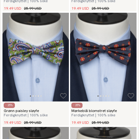
Ferdigknyttet | 100% silke
Ferdigknyttet | 100% silke
19.49 USD
25.99 USD
19.49 USD
25.99 USD
- 25%
- 25%
Grønn paisley sløyfe
Mørkeblå blomstret sløyfe
Ferdigknyttet | 100% silke
Ferdigknyttet | 100% silke
19.49 USD
25.99 USD
19.49 USD
25.99 USD