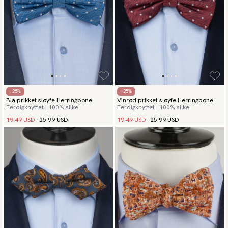
- 25%
- 25%
Blå prikket sløyfe Herringbone
Vinrød prikket sløyfe Herringbone
Ferdigknyttet | 100% silke
Ferdigknyttet | 100% silke
19.49 USD
25.99 USD
19.49 USD
25.99 USD