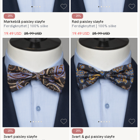
- 25%
- 25%
Mørkeblå paisley sløyfe
Rød paisley sløyfe
Ferdigknyttet | 100% silke
Ferdigknyttet | 100% silke
19.49 USD
25.99 USD
19.49 USD
25.99 USD
- 25%
- 25%
Svart paisley sløyfe
Svart & gul paisley sløyfe