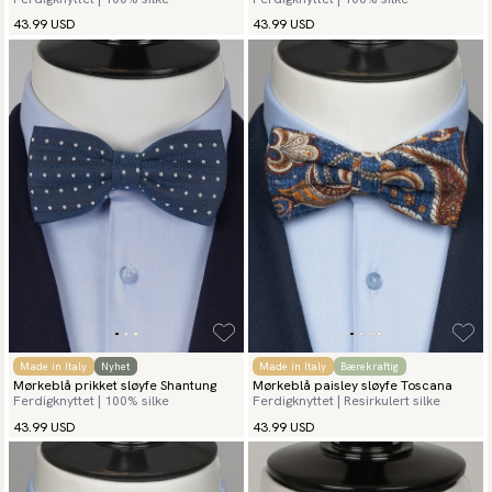
43.99 USD
43.99 USD
Made in Italy
Nyhet
Made in Italy
Bærekraftig
Mørkeblå prikket sløyfe Shantung
Mørkeblå paisley sløyfe Toscana
Ferdigknyttet | 100% silke
Ferdigknyttet | Resirkulert silke
43.99 USD
43.99 USD