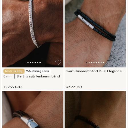
Svart Skinnarmbånd Dual Elegance
Made in Italy
925 Sterling silver
5 mm │ Sterling sølv lenkearmbånd
Silver
109.99 USD
39.99 USD