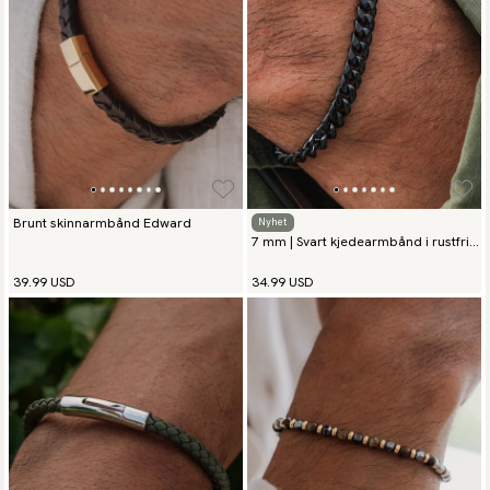
Brunt skinnarmbånd Edward
Nyhet
7 mm | Svart kjedearmbånd i rustfritt
stål
39.99 USD
34.99 USD