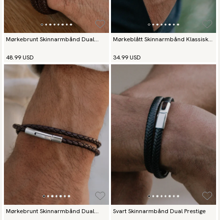
Mørkebrunt Skinnarmbånd Dual
Mørkeblått Skinnarmbånd Klassisk
Prestige
Sølv
48.99 USD
34.99 USD
Mørkebrunt Skinnarmbånd Dual
Svart Skinnarmbånd Dual Prestige
Elegance Silver