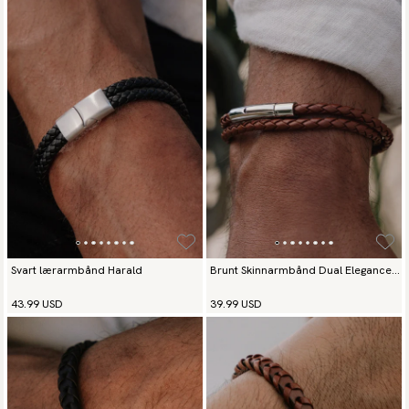
Svart lærarmbånd Harald
Brunt Skinnarmbånd Dual Elegance
Silver
43.99 USD
39.99 USD