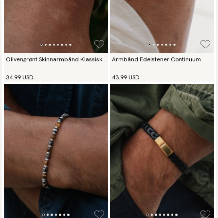
Olivengrønt Skinnarmbånd Klassisk
Armbånd Edelstener Continuum
Sølv
34.99 USD
43.99 USD