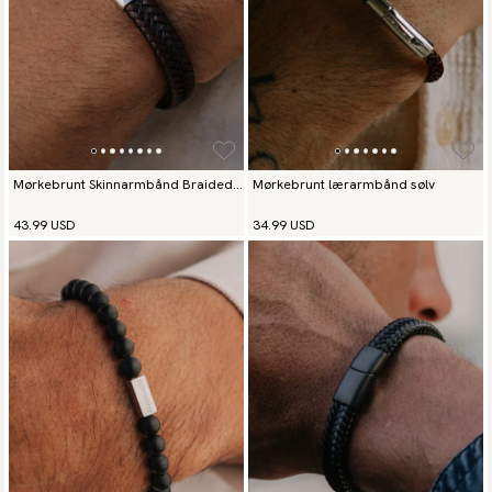
Mørkebrunt Skinnarmbånd Braided
Mørkebrunt lærarmbånd sølv
Deluxe
43.99 USD
34.99 USD