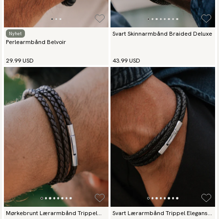
Svart Skinnarmbånd Braided Deluxe
Nyhet
Perlearmbånd Belvoir
29.99 USD
43.99 USD
Mørkebrunt Lærarmbånd Trippel
Svart Lærarmbånd Trippel Eleganse