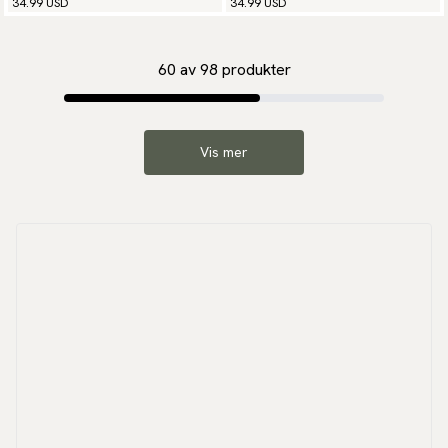
34.99 USD
34.99 USD
60
av
98
produkter
Vis mer