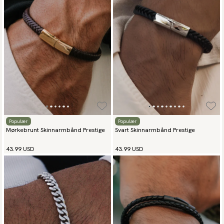
Populær
Populær
Mørkebrunt Skinnarmbånd Prestige
Svart Skinnarmbånd Prestige
43.99 USD
43.99 USD