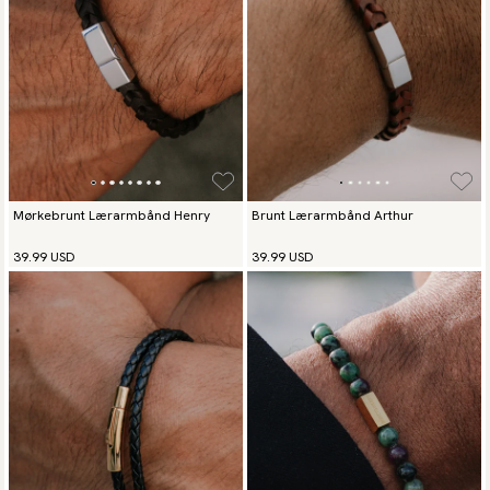
Mørkebrunt Lærarmbånd Henry
Brunt Lærarmbånd Arthur
39.99 USD
39.99 USD