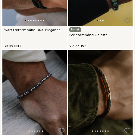
Svart Lærarmbånd Dual Elegance
Nyhet
Perlearmbånd Céleste
Gull
39.99 USD
29.99 USD