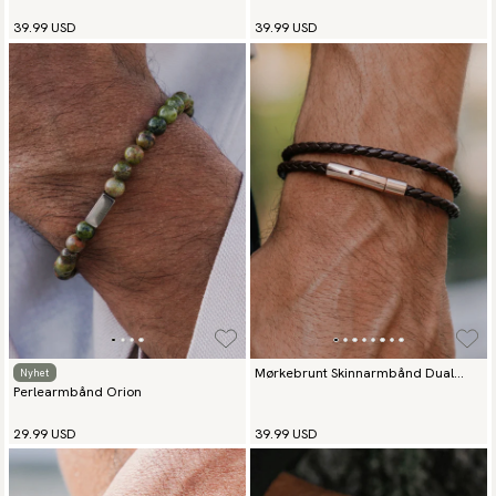
Eleganse Sølv
Sølv
39.99 USD
39.99 USD
Mørkebrunt Skinnarmbånd Dual
Nyhet
Perlearmbånd Orion
Elegance Rosagull
29.99 USD
39.99 USD