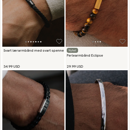
Svart lærarmbånd med svart spenne
Nyhet
Perlearmbånd Eclipse
34.99 USD
29.99 USD