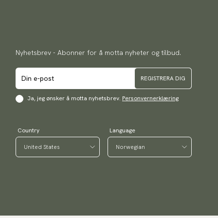
Nyhetsbrev - Abonner for å motta nyheter og tilbud.
REGISTRERA DIG
Ja, jeg ønsker å motta nyhetsbrev.
Personvernerklæring
Country
Language