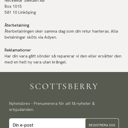
Neckwear Sweden AB
Box 1015
581 10 Linköping
Återbetalning
Återbetalningen sker samma dag som din retur hanteras. Alla
betalningar sköts via Adyen.
Reklamationer
Har din vara gått sönder så reparerar vi den eller ersätter den
med en helt ny vara utan krångel.
Nyhetsbrev - Prenumerera för att få nyheter &
erbjudanden.
REGISTRERA DIG