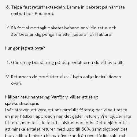
Tejpa fast returfraktsedeln. Lämna in paketet på närmsta
ombud hos Postnord.
Så fort vi mottagit paketet behandlar vi din retur och
återbetalar dig pengarna eller justerar din faktura.
Hur gör jag ett byte?
Gör en ny beställning på de produkterna du vill byta till.
Returnera de produkter du vill byta enligt instruktionen
ovan.
Hållbar returhantering: Varför vi väljer att ta ut
självkostnadspris
I vår strävan att vara ett ansvarsfullt företag, har vi valt att ta
en mer hållbar approach när det gäller returer. Vi erbjuder inte
fri retur, men tar istället ut självkostnadspris. Detta hjälper till
att minska antalet returer med upp till 50%, samtidigt som det
bidrar till att minska klimatpåverkan från överflödig frakt och