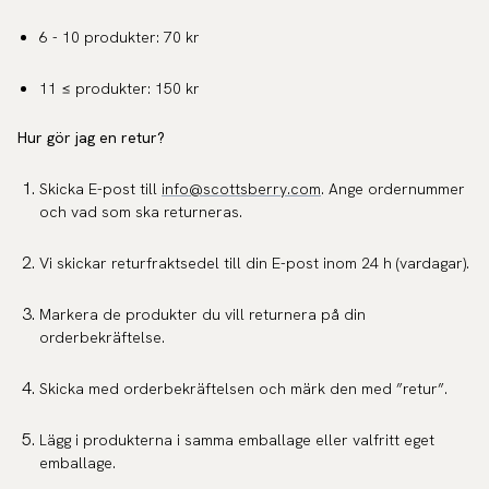
6 - 10 produkter: 70 kr
11 ≤ produkter: 150 kr
Hur gör jag en retur?
Skicka E-post till
info@scottsberry.com
. Ange ordernummer
och vad som ska returneras.
Vi skickar returfraktsedel till din E-post inom 24 h (vardagar).
Markera de produkter du vill returnera på din
orderbekräftelse.
Skicka med orderbekräftelsen och märk den med ”retur”.
Lägg i produkterna i samma emballage eller valfritt eget
emballage.