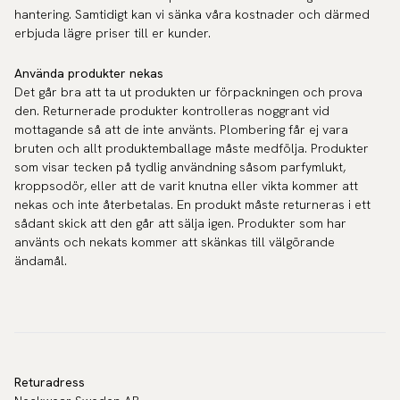
hantering. Samtidigt kan vi sänka våra kostnader och därmed
erbjuda lägre priser till er kunder.
Använda produkter nekas
Det går bra att ta ut produkten ur förpackningen och prova
den. Returnerade produkter kontrolleras noggrant vid
mottagande så att de inte använts. Plombering får ej vara
bruten och allt produktemballage måste medfölja. Produkter
som visar tecken på tydlig användning såsom parfymlukt,
kroppsodör, eller att de varit knutna eller vikta kommer att
nekas och inte återbetalas. En produkt måste returneras i ett
sådant skick att den går att sälja igen. Produkter som har
använts och nekats kommer att skänkas till välgörande
ändamål.
Returadress