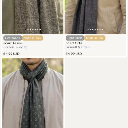
Light fabric
Made in Italy
Light fabric
Made in Italy
Scarf Assisi
Scarf Orta
Bomull & siden
Bomull & siden
54.99 USD
54.99 USD