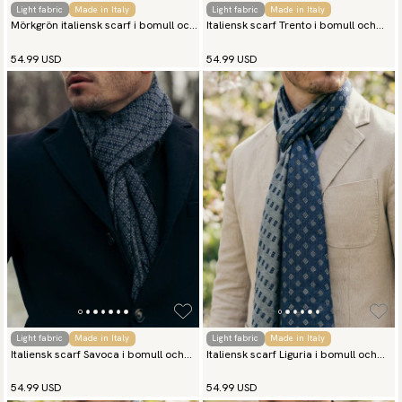
Light fabric
Made in Italy
Light fabric
Made in Italy
Mörkgrön italiensk scarf i bomull och
Italiensk scarf Trento i bomull och
siden
siden
54.99 USD
54.99 USD
Light fabric
Made in Italy
Light fabric
Made in Italy
Italiensk scarf Savoca i bomull och
Italiensk scarf Liguria i bomull och
siden
siden
54.99 USD
54.99 USD