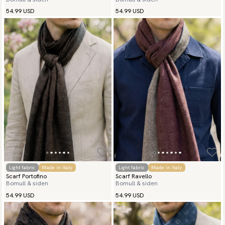
54.99 USD
54.99 USD
Light fabric
Made in Italy
Light fabric
Made in Italy
Scarf Portofino
Scarf Ravello
Bomull & siden
Bomull & siden
54.99 USD
54.99 USD