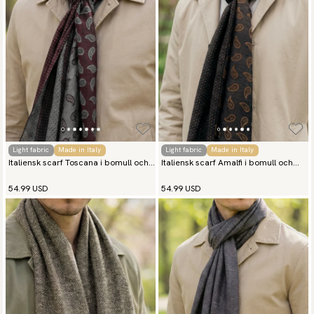
Light fabric
Made in Italy
Light fabric
Made in Italy
Italiensk scarf Toscana i bomull och
Italiensk scarf Amalfi i bomull och
siden
siden
54.99 USD
54.99 USD