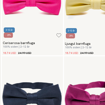
2-12 år
2-12 år
- 25%
- 25%
Ceriserosa barnfluga
Ljusgul barnfluga
100% siden | 2–12 år
100% siden | 2–12 år
18.74 USD
24.99 USD
18.74 USD
24.99 USD