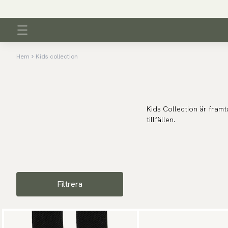
Hem
Kids collection
Kids Collection är framt
tillfällen.
Filtrera