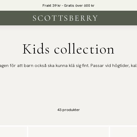
Frakt 39 kr - Gratis över 600 kr
Kids collection
agen för att barn också ska kunna klä sig fint. Passar vid högtider, k
43
produkter