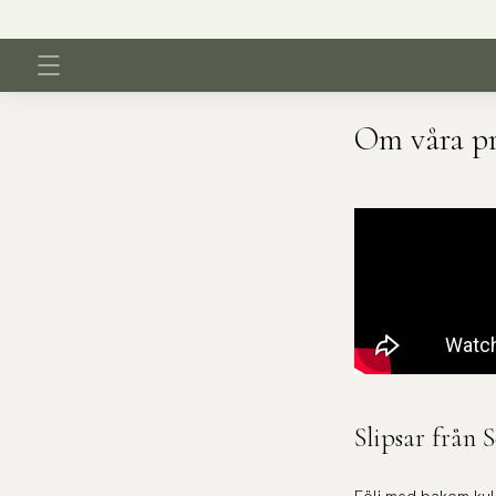
Frakt 39 kr - Gratis över 600 kr
Om våra p
Slipsar från 