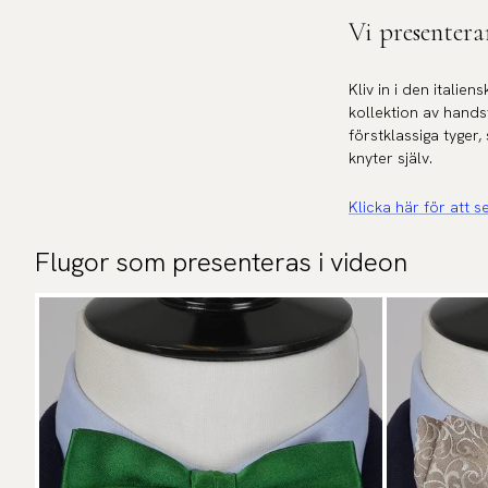
Vi presentera
Kliv in i den itali
kollektion av hand
förstklassiga tyger
knyter själv.
Klicka här för att se
Flugor som presenteras i videon