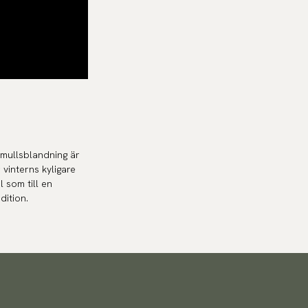
omullsblandning är
vinterns kyligare
 som till en
dition.