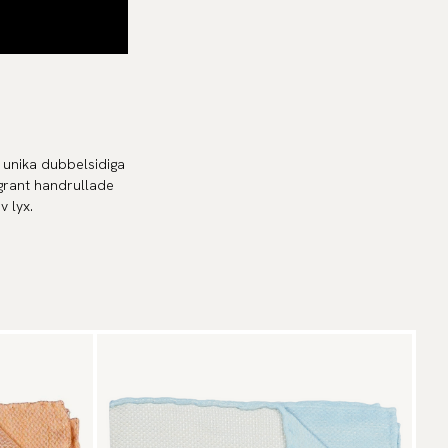
 unika dubbelsidiga
ggrant handrullade
v lyx.