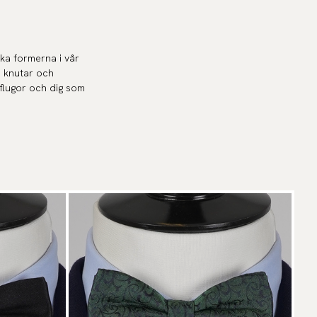
ska formerna i vår
a knutar och
 flugor och dig som