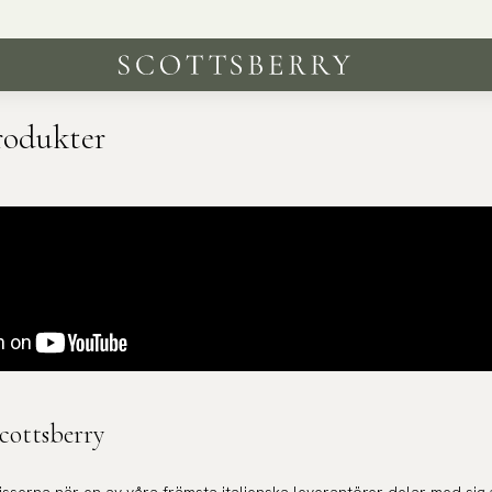
rodukter
Scottsberry