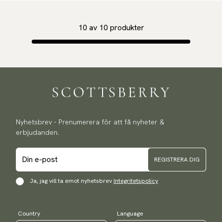
10
av
10
produkter
Nyhetsbrev - Prenumerera för att få nyheter &
erbjudanden.
REGISTRERA DIG
Ja, jag vill ta emot nyhetsbrev
Integritetspolicy
Country
Language