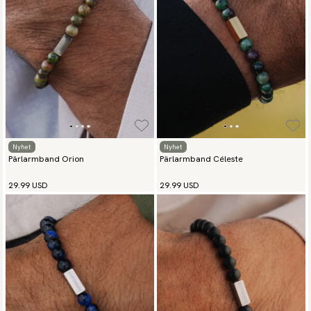
Nyhet
Nyhet
Pärlarmband Orion
Pärlarmband Céleste
29.99 USD
29.99 USD