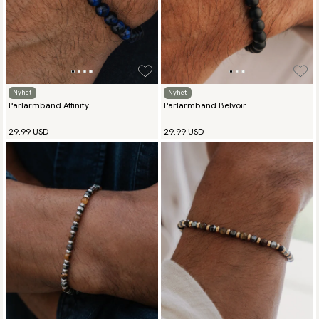
Nyhet
Nyhet
Pärlarmband Affinity
Pärlarmband Belvoir
29.99 USD
29.99 USD