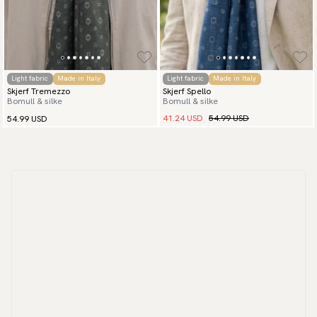
Light fabric
Made in Italy
Light fabric
Made in Italy
Skjerf Tremezzo
Skjerf Spello
Bomull & silke
Bomull & silke
41.24 USD
54.99 USD
54.99 USD