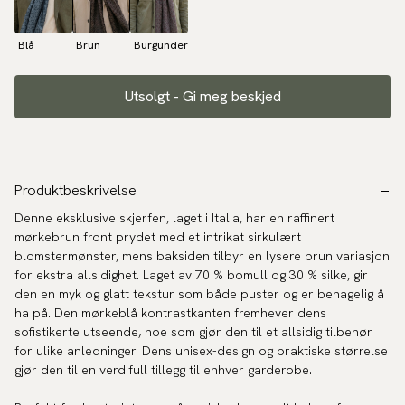
Blå
Brun
Burgunder
Utsolgt - Gi meg beskjed
Produktbeskrivelse
Denne eksklusive skjerfen, laget i Italia, har en raffinert
mørkebrun front prydet med et intrikat sirkulært
blomstermønster, mens baksiden tilbyr en lysere brun variasjon
for ekstra allsidighet. Laget av 70 % bomull og 30 % silke, gir
den en myk og glatt tekstur som både puster og er behagelig å
ha på. Den mørkeblå kontrastkanten fremhever dens
sofistikerte utseende, noe som gjør den til et allsidig tilbehør
for ulike anledninger. Dens unisex-design og praktiske størrelse
gjør den til en verdifull tillegg til enhver garderobe.