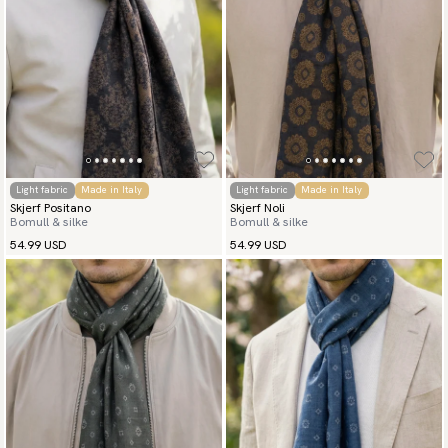
Light fabric
Made in Italy
Light fabric
Made in Italy
Skjerf Positano
Skjerf Noli
Bomull & silke
Bomull & silke
54.99 USD
54.99 USD