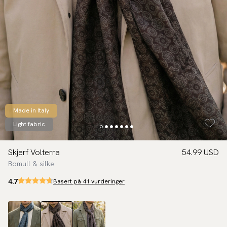
Made in Italy
Light fabric
Skjerf Volterra
54.99 USD
Bomull & silke
4.7
Basert på 41 vurderinger