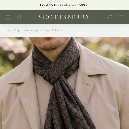
Frakt 39 kr - Gratis over 599 kr
Hjem
Skjerf
Lette skjerf
Skjerf Volterra