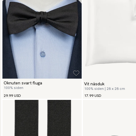
Oknuten svart fluga
Vit näsduk
100% siden
100% siden | 28 x 28 cm
29.99 USD
17.99 USD