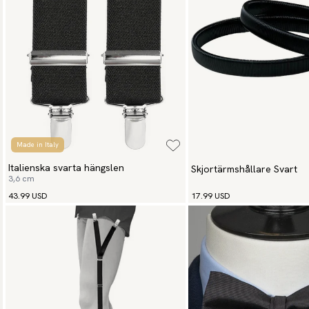
Made in Italy
Italienska svarta hängslen
Skjortärmshållare Svart
3,6 cm
43.99 USD
17.99 USD