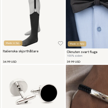
Made in Italy
Made in Italy
Italienska skjorthållare
Oknuten svart fluga
100% siden
34.99 USD
39.99 USD