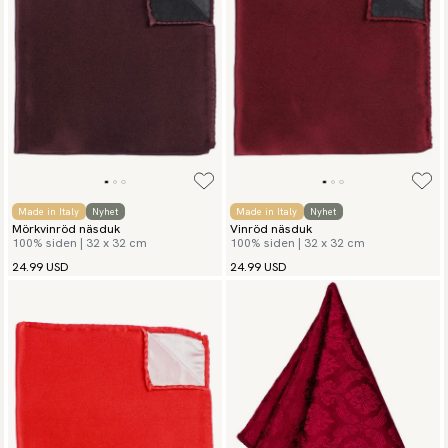
Made in Italy
Nyhet
Made in Italy
Nyhet
Mörkvinröd näsduk
Vinröd näsduk
100% siden | 32 x 32 cm
100% siden | 32 x 32 cm
24.99 USD
24.99 USD