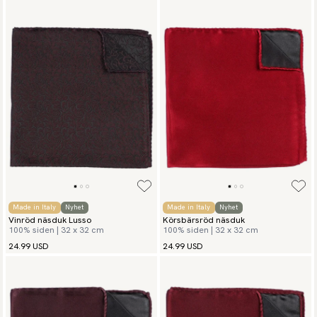
Made in Italy
Nyhet
Made in Italy
Nyhet
Vinröd näsduk Lusso
Körsbärsröd näsduk
100% siden | 32 x 32 cm
100% siden | 32 x 32 cm
24.99 USD
24.99 USD