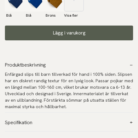
Blå
Blå
Brons
Visa fler
Lägg i varukorg
Produktbeskrivning
Enfärgad slips till barn tillverkad för hand i 100% siden. Slipsen
har en diskret randig textur för en lyxig look. Passar pojkar med
en längd mellan 100-160 cm, vilket brukar motsvara ca 6-13 år.
Utvecklad och designad i Sverige. Innermaterialet är tillverkat
av en ullblandning. Förstärkta sömmar på utsatta ställen för
maximal styrka och hållbarhet.
Specifikation
Färg:
Grön