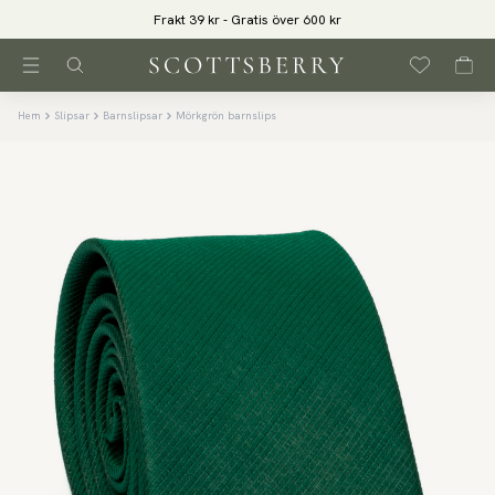
Frakt 39 kr - Gratis över 600 kr
Hem
Slipsar
Barnslipsar
Mörkgrön barnslips