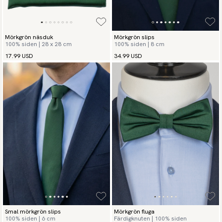
Mörkgrön näsduk
Mörkgrön slips
100% siden | 28 x 28 cm
100% siden | 8 cm
17.99 USD
34.99 USD
Smal mörkgrön slips
Mörkgrön fluga
100% siden | 6 cm
Färdigknuten | 100% siden