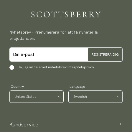
Nyhetsbrev - Prenumerera för att få nyheter &
erbjudanden.
REGISTRERA DIG
Ja, jag vill ta emot nyhetsbrev
Integritetspolicy
Country
Language
Kundservice