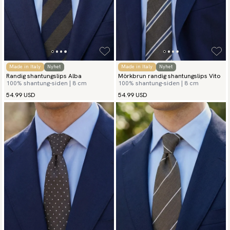
Made in Italy
Nyhet
Made in Italy
Nyhet
Randig shantungslips Alba
Mörkbrun randig shantungslips Vito
100% shantung-siden | 8 cm
100% shantung-siden | 8 cm
54.99 USD
54.99 USD