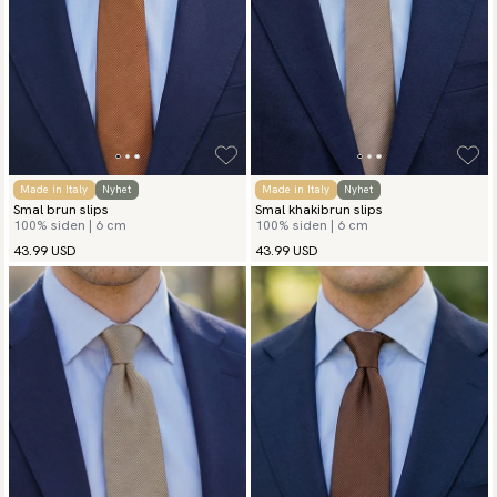
Made in Italy
Nyhet
Made in Italy
Nyhet
Smal brun slips
Smal khakibrun slips
100% siden | 6 cm
100% siden | 6 cm
43.99 USD
43.99 USD