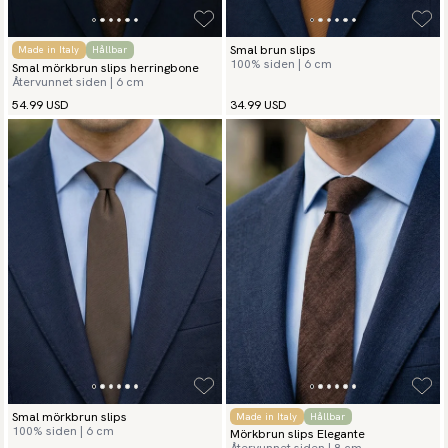
Smal brun slips
Made in Italy
Hållbar
100% siden | 6 cm
Smal mörkbrun slips herringbone
Återvunnet siden | 6 cm
54.99 USD
34.99 USD
Smal mörkbrun slips
Made in Italy
Hållbar
100% siden | 6 cm
Mörkbrun slips Elegante