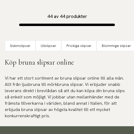
44
av
44
produkter
Sidenslipsar
Ullslipsar
Prickiga slipsar
Blommiga slipsar
Köp bruna slipsar online
Vi har ett stort sortiment av bruna slipsar online till alla män.
Allt från ljusbruna till mörkbruna slipsar. Vi erbjuder snabb
leverans direkt i brevlådan så att du kan köpa din bruna slips
så enkelt som möjligt. Vi jobbar utan mellanhänder med de
främsta tillverkarna i världen, bland annat i Italien, för att
erbjuda bruna slipsar av högsta kvalitet till ett mycket
konkurrenskraftigt pris.