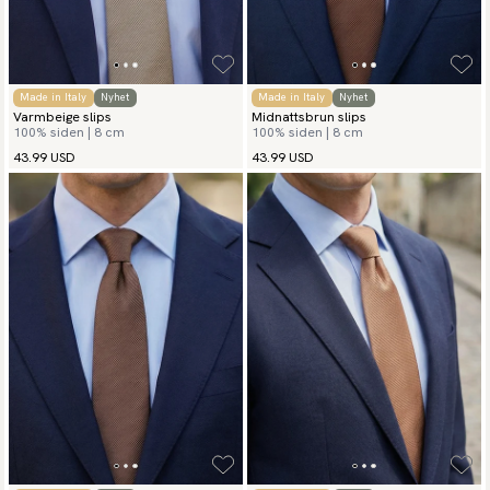
Made in Italy
Nyhet
Made in Italy
Nyhet
Varmbeige slips
Midnattsbrun slips
100% siden | 8 cm
100% siden | 8 cm
43.99 USD
43.99 USD