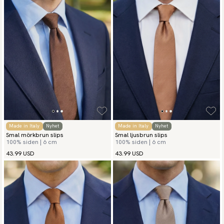
Made in Italy
Nyhet
Made in Italy
Nyhet
Smal mörkbrun slips
Smal ljusbrun slips
100% siden | 6 cm
100% siden | 6 cm
43.99 USD
43.99 USD