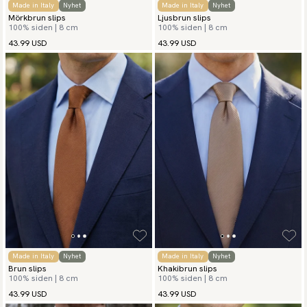
Made in Italy
Nyhet
Made in Italy
Nyhet
Mörkbrun slips
Ljusbrun slips
100% siden | 8 cm
100% siden | 8 cm
43.99 USD
43.99 USD
Made in Italy
Nyhet
Made in Italy
Nyhet
Brun slips
Khakibrun slips
100% siden | 8 cm
100% siden | 8 cm
43.99 USD
43.99 USD