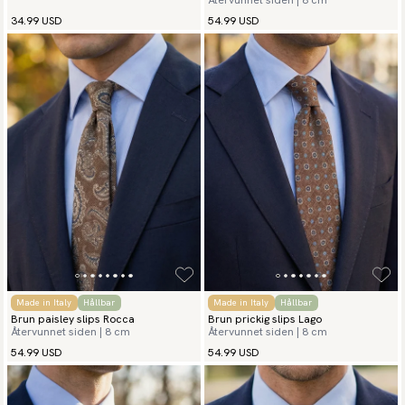
Återvunnet siden | 8 cm
34.99 USD
54.99 USD
Made in Italy
Hållbar
Made in Italy
Hållbar
Brun paisley slips Rocca
Brun prickig slips Lago
Återvunnet siden | 8 cm
Återvunnet siden | 8 cm
54.99 USD
54.99 USD