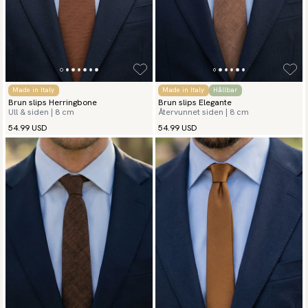
Made in Italy
Made in Italy
Hållbar
Brun slips Herringbone
Brun slips Elegante
Ull & siden | 8 cm
Återvunnet siden | 8 cm
54.99 USD
54.99 USD