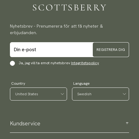
Nyhetsbrev - Prenumerera för att få nyheter &
erbjudanden.
REGISTRERA DIG
Ja, jag vill ta emot nyhetsbrev
Integritetspolicy
Country
Language
Kundservice
Kontakta oss