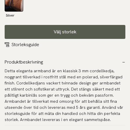
Silver
Välj storlek
Storleksguide
Produktbeskrivning
Detta eleganta armband är en klassisk 3 mm cordellkedja,
noggrant tillverkad i rostfritt stål med en polerad, silverfärgad
finish. Cordellkedjans vackert tvinnade design ger armbandet
ett stilrent och sofistikerat uttryck. Det stängs säkert med ett
pålitligt karbinlås som ger en trygg och bekväm passform.
Armbandet är tillverkat med omsorg för att behålla sitt fina
utseende över tid och levereras med 5 års garanti. Använd vår
storleksguide för att mäta din handled och hitta din perfekta
storlek. Armbandet levereras i en elegant sammetspåse.