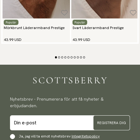
Populär
Populär
Mörkbrunt Läderarmband Prestige
Svart Läderarmband Prestige
43.99 USD
43.99 USD
Nyhetsbrev - Prenumerera för att få nyheter &
erbjudanden.
REGISTRERA DIG
Ja, jag vill ta emot nyhetsbrev
Integritetspolicy