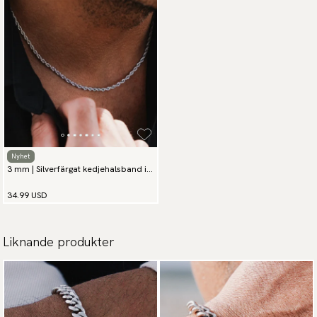
Nyhet
3 mm | Silverfärgat kedjehalsband i
rostfritt stål
34.99 USD
Liknande produkter