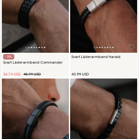
Svart Läderarmband Harald
- 25%
Svart Läderarmband Commander
36.74 USD
48.99 USD
43.99 USD