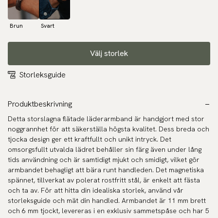
Brun
Svart
Välj storlek
Storleksguide
Produktbeskrivning
Detta storslagna flätade läderarmband är handgjort med stor
noggrannhet för att säkerställa högsta kvalitet. Dess breda och
tjocka design ger ett kraftfullt och unikt intryck. Det
omsorgsfullt utvalda lädret behåller sin färg även under lång
tids användning och är samtidigt mjukt och smidigt, vilket gör
armbandet behagligt att bära runt handleden. Det magnetiska
spännet, tillverkat av polerat rostfritt stål, är enkelt att fästa
och ta av. För att hitta din idealiska storlek, använd vår
storleksguide och mät din handled. Armbandet är 11 mm brett
och 6 mm tjockt, levereras i en exklusiv sammetspåse och har 5