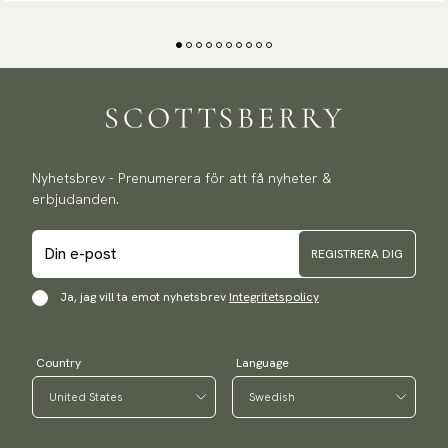
Nyhetsbrev - Prenumerera för att få nyheter &
erbjudanden.
REGISTRERA DIG
Ja, jag vill ta emot nyhetsbrev
Integritetspolicy
Country
Language