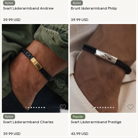
Nyhet
Nyhet
Svart Läderarmband Andrew
Brunt läderarmband Philip
39.99 USD
39.99 USD
Nyhet
Populär
Svart Läderarmband Charles
Svart Läderarmband Prestige
39.99 USD
43.99 USD