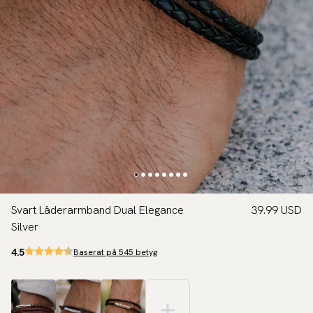
Svart Läderarmband Dual Elegance
39.99 USD
Silver
4.5
Baserat på 545 betyg