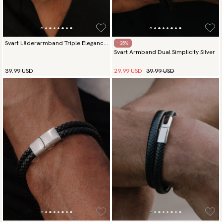
Svart Läderarmband Triple Elegance
- 25%
Svart Armband Dual Simplicity Silver
Silver
29.99 USD
39.99 USD
39.99 USD