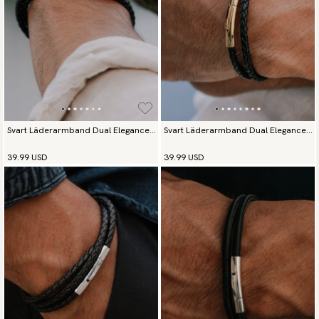
Svart Läderarmband Dual Elegance
Svart Läderarmband Dual Elegance
Mattsvart
Guld
39.99 USD
39.99 USD