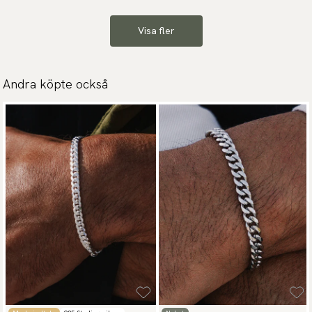
Visa fler
Andra köpte också