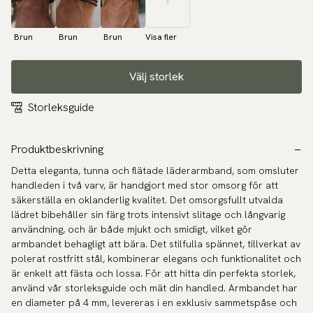
Brun
Brun
Brun
Visa fler
Välj storlek
Storleksguide
Produktbeskrivning
Detta eleganta, tunna och flätade läderarmband, som omsluter
handleden i två varv, är handgjort med stor omsorg för att
säkerställa en oklanderlig kvalitet. Det omsorgsfullt utvalda
lädret bibehåller sin färg trots intensivt slitage och långvarig
användning, och är både mjukt och smidigt, vilket gör
armbandet behagligt att bära. Det stilfulla spännet, tillverkat av
polerat rostfritt stål, kombinerar elegans och funktionalitet och
är enkelt att fästa och lossa. För att hitta din perfekta storlek,
använd vår storleksguide och mät din handled. Armbandet har
en diameter på 4 mm, levereras i en exklusiv sammetspåse och