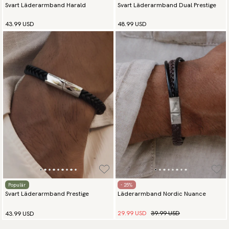
Svart Läderarmband Harald
Svart Läderarmband Dual Prestige
43.99 USD
48.99 USD
Populär
- 25%
Svart Läderarmband Prestige
Läderarmband Nordic Nuance
29.99 USD
39.99 USD
43.99 USD