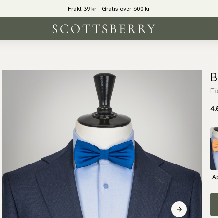
Frakt 39 kr - Gratis över 600 kr
B
Fä
4.
A