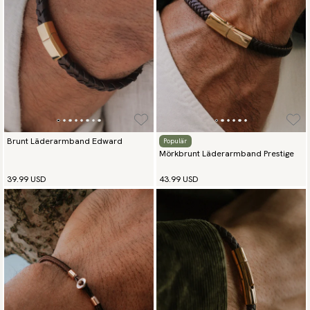
Brunt Läderarmband Edward
Populär
Mörkbrunt Läderarmband Prestige
39.99 USD
43.99 USD