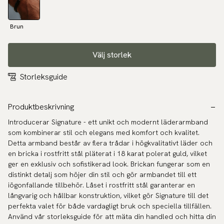
Brun
Välj storlek
Storleksguide
Produktbeskrivning
Introducerar Signature - ett unikt och modernt läderarmband
som kombinerar stil och elegans med komfort och kvalitet.
Detta armband består av flera trådar i högkvalitativt läder och
en bricka i rostfritt stål pläterat i 18 karat polerat guld, vilket
ger en exklusiv och sofistikerad look. Brickan fungerar som en
distinkt detalj som höjer din stil och gör armbandet till ett
iögonfallande tillbehör. Låset i rostfritt stål garanterar en
långvarig och hållbar konstruktion, vilket gör Signature till det
perfekta valet för både vardagligt bruk och speciella tillfällen.
Använd vår storleksguide för att mäta din handled och hitta din