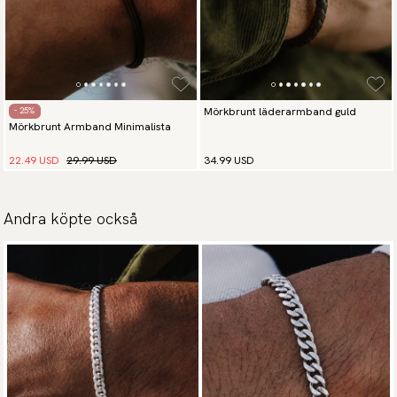
Mörkbrunt läderarmband guld
- 25%
Mörkbrunt Armband Minimalista
22.49 USD
29.99 USD
34.99 USD
Andra köpte också