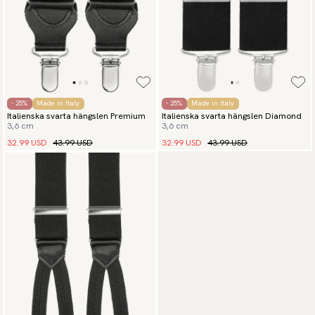
- 25%
Made in Italy
- 25%
Made in Italy
Italienska svarta hängslen Premium
Italienska svarta hängslen Diamond
3,6 cm
3,6 cm
32.99 USD
43.99 USD
32.99 USD
43.99 USD