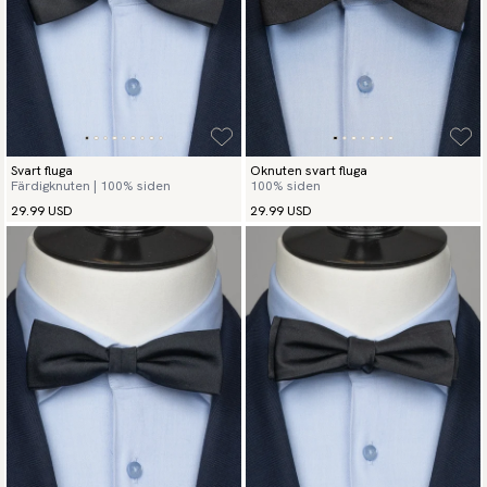
Svart fluga
Oknuten svart fluga
Färdigknuten | 100% siden
100% siden
29.99 USD
29.99 USD