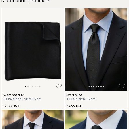
Matchande produkter
Svart näsduk
Svart slips
100% siden | 28 x 28 cm
100% siden | 8 cm
17.99 USD
34.99 USD