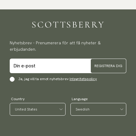
Nyhetsbrev - Prenumerera för att få nyheter &
erbjudanden.
REGISTRERA DIG
Ja, jag vill ta emot nyhetsbrev
Integritetspolicy
Country
Language