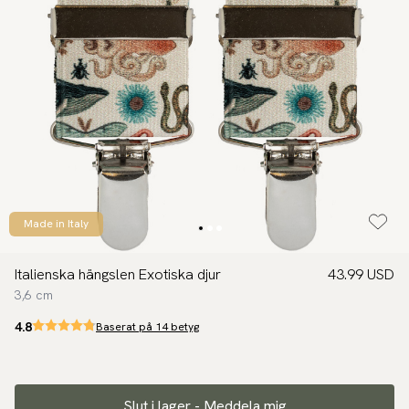
Made in Italy
Italienska hängslen Exotiska djur
43.99 USD
3,6 cm
4.8
Baserat på 14 betyg
Slut i lager - Meddela mig