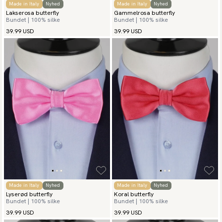
Made in Italy
Nyhed
Made in Italy
Nyhed
Lakserosa butterfly
Gammelrosa butterfly
Bundet | 100% silke
Bundet | 100% silke
39.99 USD
39.99 USD
Made in Italy
Nyhed
Made in Italy
Nyhed
Lyserød butterfly
Koral butterfly
Bundet | 100% silke
Bundet | 100% silke
39.99 USD
39.99 USD