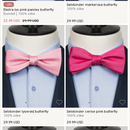
Selvbinder mørkerosa butterfly
- 25%
100% silke
Ekstra lys pink paisley butterfly
Bundet | 100% silke
22.49 USD
29.99 USD
29.99 USD
Selvbinder lyserød butterfly
Selvbinder cerise pink butterfly
100% silke
100% silke
29.99 USD
29.99 USD