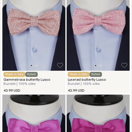
Made in Italy
Nyhed
Made in Italy
Nyhed
Gammelrosa butterfly Lusso
Lyserød butterfly Lusso
Bundet | 100% silke
Bundet | 100% silke
43.99 USD
43.99 USD