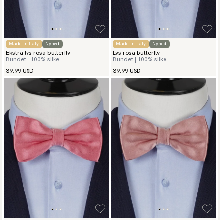
Made in Italy
Nyhed
Made in Italy
Nyhed
Ekstra lys rosa butterfly
Lys rosa butterfly
Bundet | 100% silke
Bundet | 100% silke
39.99 USD
39.99 USD