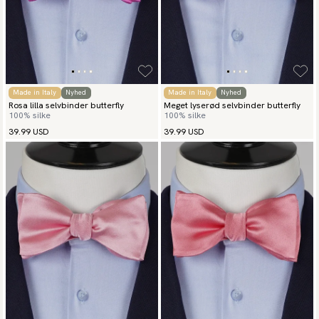
Made in Italy
Nyhed
Made in Italy
Nyhed
Rosa lilla selvbinder butterfly
Meget lyserød selvbinder butterfly
100% silke
100% silke
39.99 USD
39.99 USD