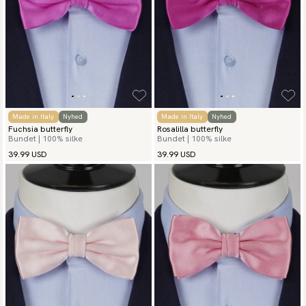
Made in Italy
Nyhed
Made in Italy
Nyhed
Fuchsia butterfly
Rosalilla butterfly
Bundet | 100% silke
Bundet | 100% silke
39.99 USD
39.99 USD