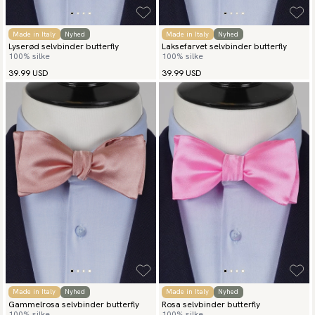
Made in Italy
Nyhed
Made in Italy
Nyhed
Lyserød selvbinder butterfly
Laksefarvet selvbinder butterfly
100% silke
100% silke
39.99 USD
39.99 USD
Made in Italy
Nyhed
Made in Italy
Nyhed
Gammelrosa selvbinder butterfly
Rosa selvbinder butterfly
100% silke
100% silke