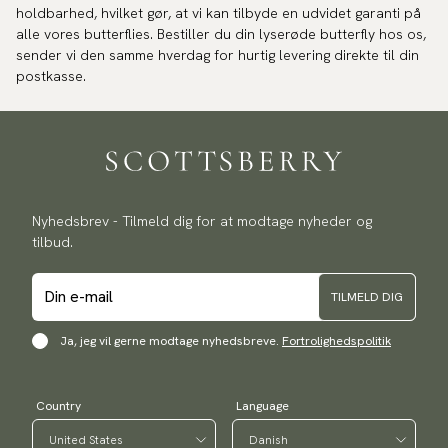
holdbarhed, hvilket gør, at vi kan tilbyde en udvidet garanti på
alle vores butterflies. Bestiller du din lyserøde butterfly hos os,
sender vi den samme hverdag for hurtig levering direkte til din
postkasse.
Nyhedsbrev - Tilmeld dig for at modtage nyheder og
tilbud.
TILMELD DIG
Ja, jeg vil gerne modtage nyhedsbreve.
Fortrolighedspolitik
Country
Language