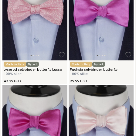
Made in Italy
Nyhed
Made in Italy
Nyhed
Lyserød selvbinder butterfly Lusso
Fuchsia selvbinder butterfly
100% silke
100% silke
43.99 USD
39.99 USD