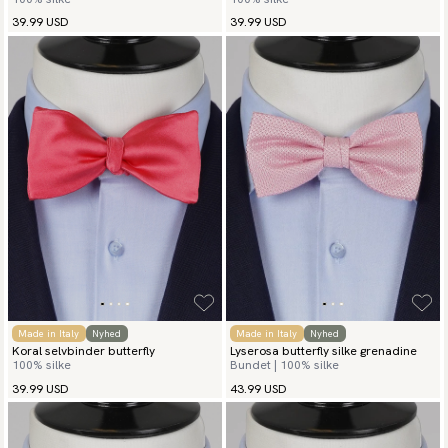
39.99 USD
39.99 USD
Made in Italy
Nyhed
Made in Italy
Nyhed
Koral selvbinder butterfly
Lyserosa butterfly silke grenadine
100% silke
Bundet | 100% silke
39.99 USD
43.99 USD