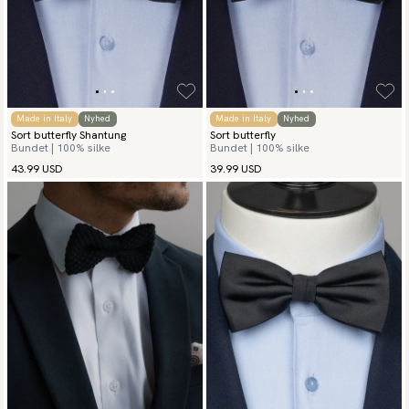
Made in Italy
Nyhed
Made in Italy
Nyhed
Sort butterfly Shantung
Sort butterfly
Bundet | 100% silke
Bundet | 100% silke
43.99 USD
39.99 USD