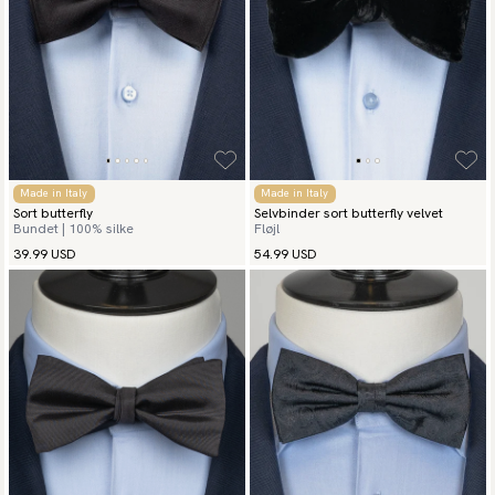
Made in Italy
Made in Italy
Sort butterfly
Selvbinder sort butterfly velvet
Bundet | 100% silke
Fløjl
39.99 USD
54.99 USD