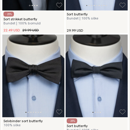
Sort butterfly
- 25%
Bundet | 100% silke
Sort strikket butterfly
Bundet | 100% bomuld
22.49 USD
29.99 USD
29.99 USD
Selvbinder sort butterfly
- 25%
100% silke
Sort butterfly