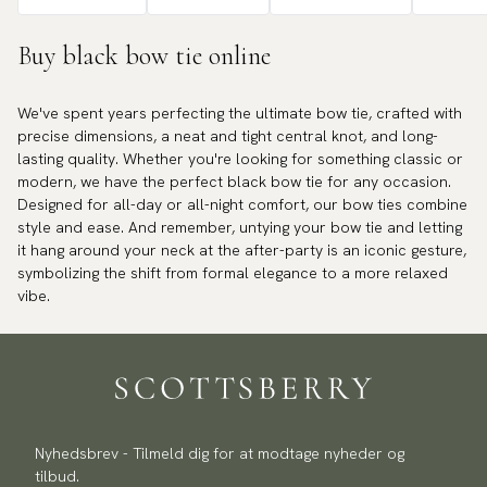
Buy black bow tie online
We've spent years perfecting the ultimate bow tie, crafted with
precise dimensions, a neat and tight central knot, and long-
lasting quality. Whether you're looking for something classic or
modern, we have the perfect black bow tie for any occasion.
Designed for all-day or all-night comfort, our bow ties combine
style and ease. And remember, untying your bow tie and letting
it hang around your neck at the after-party is an iconic gesture,
symbolizing the shift from formal elegance to a more relaxed
vibe.
Nyhedsbrev - Tilmeld dig for at modtage nyheder og
tilbud.