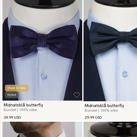
Made in Italy
Nyhed
Midnatsblå butterfly
Midnatsblå butterfly
Bundet | 100% silke
Bundet | 100% silke
39.99 USD
29.99 USD