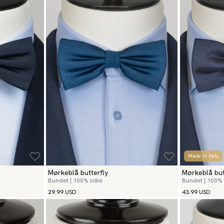
Made in Italy
Mørkeblå butterfly
Mørkeblå but
Bundet | 100% silke
Bundet | 100% 
29.99 USD
43.99 USD