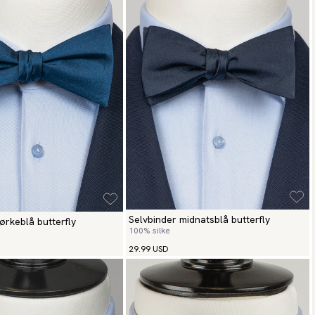
Selvbinder midnatsblå butterfly
ørkeblå butterfly
100% silke
29.99 USD